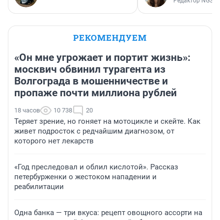
Редактор NGS.R
РЕКОМЕНДУЕМ
«Он мне угрожает и портит жизнь»:
москвич обвинил турагента из
Волгограда в мошенничестве и
пропаже почти миллиона рублей
18 часов
10 738
20
Теряет зрение, но гоняет на мотоцикле и скейте. Как
живет подросток с редчайшим диагнозом, от
которого нет лекарств
«Год преследовал и облил кислотой». Рассказ
петербурженки о жестоком нападении и
реабилитации
Одна банка — три вкуса: рецепт овощного ассорти на