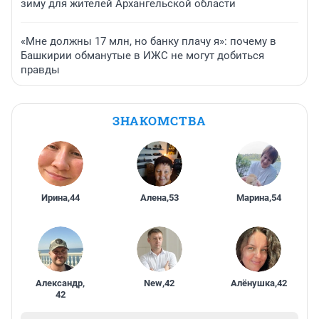
зиму для жителей Архангельской области
«Мне должны 17 млн, но банку плачу я»: почему в
Башкирии обманутые в ИЖС не могут добиться
правды
ЗНАКОМСТВА
Ирина
,
44
Алена
,
53
Марина
,
54
Александр
,
New
,
42
Алёнушка
,
42
42