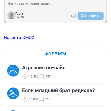
Гость
Отправить
Войти
Новости СМИ2
ФОРУМЫ
Агрессия он-лайн
12 586
157
Если младший брат редиска?
15 051
212