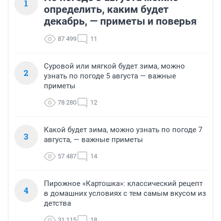
1
определить, каким будет
декабрь, — приметы и поверья
87 499
11
Суровой или мягкой будет зима, можно
2
узнать по погоде 5 августа — важные
приметы
78 280
12
Какой будет зима, можно узнать по погоде 7
3
августа, — важные приметы
57 487
14
Пирожное «Картошка»: классический рецепт
4
в домашних условиях с тем самым вкусом из
детства
31 115
18