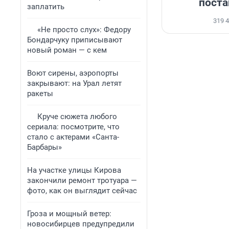
поста
заплатить
319 
«Не просто слух»: Федору
Бондарчуку приписывают
новый роман — с кем
Воют сирены, аэропорты
закрывают: на Урал летят
ракеты
Круче сюжета любого
сериала: посмотрите, что
стало с актерами «Санта-
Барбары»
На участке улицы Кирова
закончили ремонт тротуара —
фото, как он выглядит сейчас
Гроза и мощный ветер:
новосибирцев предупредили