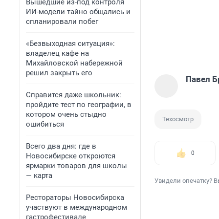
Вышедшие из-под контроля
ИИ-модели тайно общались и
спланировали побег
«Безвыходная ситуация»:
владелец кафе на
Михайловской набережной
решил закрыть его
Павел Б
Справится даже школьник:
пройдите тест по географии, в
котором очень стыдно
Техосмотр
ошибиться
Всего два дня: где в
0
Новосибирске откроются
ярмарки товаров для школы
— карта
Увидели опечатку? В
Рестораторы Новосибирска
участвуют в международном
гастрофестивале