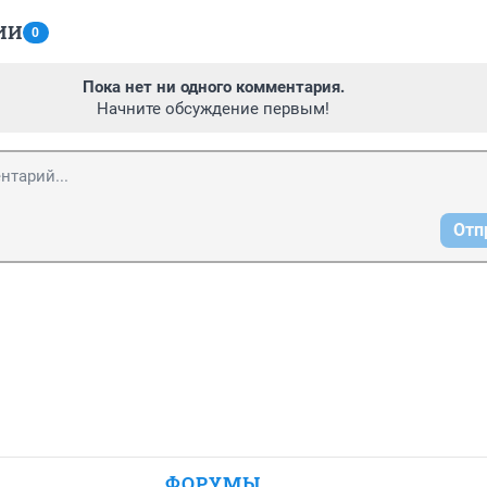
ИИ
0
Пока нет ни одного комментария.
Начните обсуждение первым!
Отп
ФОРУМЫ