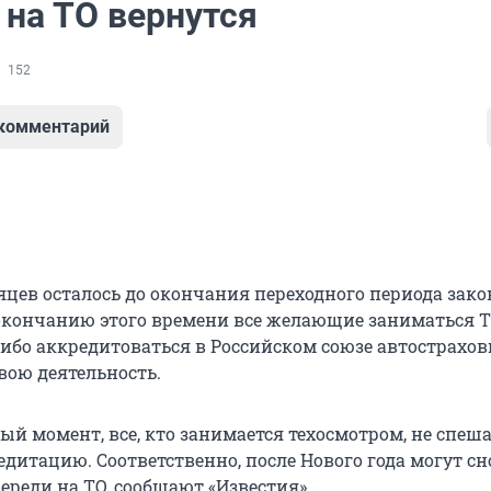
 на ТО вернутся
152
 комментарий
яцев осталось до окончания переходного периода зако
 окончанию этого времени все желающие заниматься 
ибо аккредитоваться в Российском союзе автострахо
вою деятельность.
ый момент, все, кто занимается техосмотром, не спеш
дитацию. Соответственно, после Нового года могут сн
ереди на ТО, сообщают «Известия».