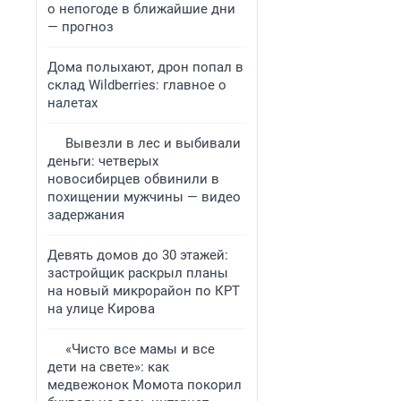
о непогоде в ближайшие дни
— прогноз
Дома полыхают, дрон попал в
склад Wildberries: главное о
налетах
Вывезли в лес и выбивали
деньги: четверых
новосибирцев обвинили в
похищении мужчины — видео
задержания
Девять домов до 30 этажей:
застройщик раскрыл планы
на новый микрорайон по КРТ
на улице Кирова
«Чисто все мамы и все
дети на свете»: как
медвежонок Момота покорил