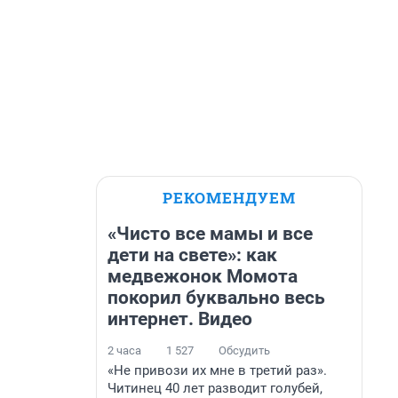
РЕКОМЕНДУЕМ
«Чисто все мамы и все
дети на свете»: как
медвежонок Момота
покорил буквально весь
интернет. Видео
2 часа
1 527
Обсудить
«Не привози их мне в третий раз».
Читинец 40 лет разводит голубей,