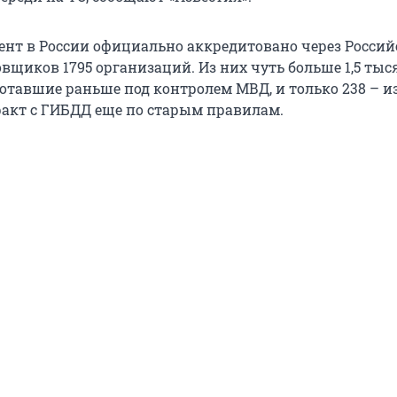
нт в России официально аккредитовано через Росси
вщиков 1795 организаций. Из них чуть больше 1,5 тыс
отавшие раньше под контролем МВД, и только 238 – из 
акт с ГИБДД еще по старым правилам.