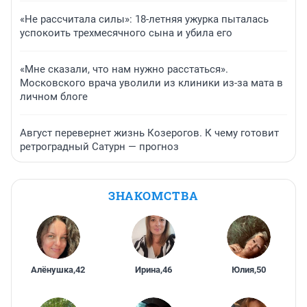
«Не рассчитала силы»: 18-летняя ужурка пыталась
успокоить трехмесячного сына и убила его
«Мне сказали, что нам нужно расстаться».
Московского врача уволили из клиники из-за мата в
личном блоге
Август перевернет жизнь Козерогов. К чему готовит
ретроградный Сатурн — прогноз
ЗНАКОМСТВА
Алёнушка
,
42
Ирина
,
46
Юлия
,
50