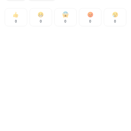
0
0
0
0
0