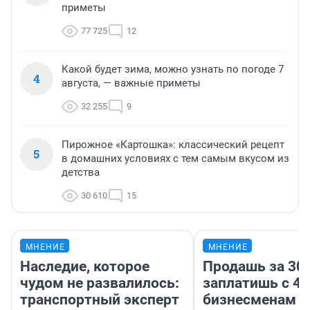
приметы
77 725
12
Какой будет зима, можно узнать по погоде 7
4
августа, — важные приметы
32 255
9
Пирожное «Картошка»: классический рецепт
5
в домашних условиях с тем самым вкусом из
детства
30 610
15
МНЕНИЕ
МНЕНИЕ
Наследие, которое
Продашь за 300
чудом не развалилось:
заплатишь с 40
транспортный эксперт
бизнесменам г