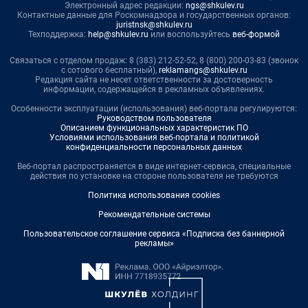
Электронный адрес редакции:
ngs@shkulev.ru
Контактные данные для Роскомнадзора и государственных органов:
juristnsk@shkulev.ru
Техподдержка:
help@shkulev.ru
или воспользуйтесь
веб-формой
Связаться с отделом продаж: 8 (383) 212-52-52, 8 (800) 200-03-83 (звонок
с сотового бесплатный),
reklamangs@shkulev.ru
Редакция сайта не несет ответственности за достоверность
информации, содержащейся в рекламных объявлениях.
Особенности эксплуатации (использования) веб-портала регулируются:
Руководством пользователя
Описанием функциональных характеристик ПО
Условиями использования веб-портала и политикой
конфиденциальности персональных данных
Веб-портал распространяется в виде интернет-сервиса, специальные
действия по установке на стороне пользователя не требуются
Политика использования cookies
Рекомендательные системы
Пользовательское соглашение сервиса «Подписка без баннерной
рекламы»