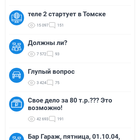
теле 2 стартует в Томске
15 097
151
Должны ли?
7 572
93
Глупый вопрос
3 424
75
Свое дело за 80 т.р.??? Это
возможно!
42 693
191
Бар Гараж, пятница, 01.10.04,