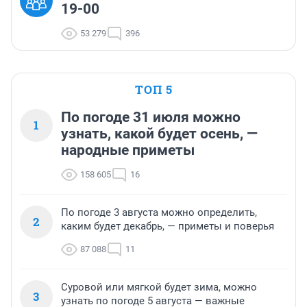
19-00
53 279
396
ТОП 5
По погоде 31 июля можно
1
узнать, какой будет осень, —
народные приметы
158 605
16
По погоде 3 августа можно определить,
2
каким будет декабрь, — приметы и поверья
87 088
11
Суровой или мягкой будет зима, можно
3
узнать по погоде 5 августа — важные