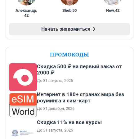
Александр
,
Sheb
,
50
New
,
42
42
Начать знакомиться
ПРОМОКОДЫ
Скидка 500 ₽ на первый заказ от
2000 ₽
До 31 августа, 2026
Интернет в 180+ странах мира без
роуминга и сим-карт
До 31 декабря, 2026
Скидка 11% на все курсы
До 31 августа, 2026