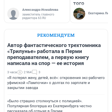
того
Александра Исмайлова
Екатерина Лит
заместитель главного
редактора 63.RU
РЕКОМЕНДУЕМ
Автор фантастического трехтомника
«Трилунье» работала в Перми
преподавателем, а первую книгу
написала на спор — ее история
3 часа
2 964
3
«Я потерял жену, детей, всё»: откровения экс-рабочего
уфимской «Лампочки» о долгах по зарплате и
закрытии завода
«Было страшно столкнуться с полицией».
Популярная блогерша из Екатеринбурга честно
рассказала об отдыхе в Грузии