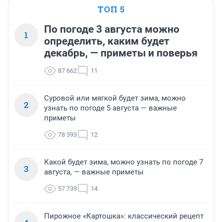
ТОП 5
По погоде 3 августа можно
1
определить, каким будет
декабрь, — приметы и поверья
87 662
11
Суровой или мягкой будет зима, можно
2
узнать по погоде 5 августа — важные
приметы
78 393
12
Какой будет зима, можно узнать по погоде 7
3
августа, — важные приметы
57 739
14
Пирожное «Картошка»: классический рецепт