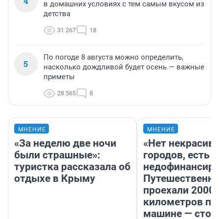
4
в домашних условиях с тем самым вкусом из
детства
31 267
18
По погоде 8 августа можно определить,
5
насколько дождливой будет осень — важные
приметы
28 565
8
МНЕНИЕ
МНЕНИЕ
«За неделю две ночи
«Нет некрасив
были страшные»:
городов, есть
туристка рассказала об
недофинансиро
отдыхе в Крыму
Путешественн
проехали 2000
километров по 
машине — стои