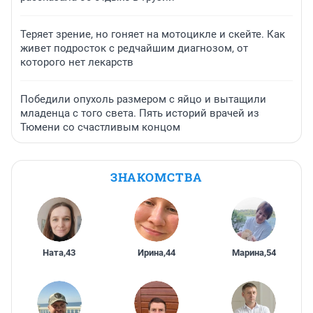
Теряет зрение, но гоняет на мотоцикле и скейте. Как
живет подросток с редчайшим диагнозом, от
которого нет лекарств
Победили опухоль размером с яйцо и вытащили
младенца с того света. Пять историй врачей из
Тюмени со счастливым концом
ЗНАКОМСТВА
Ната
,
43
Ирина
,
44
Марина
,
54