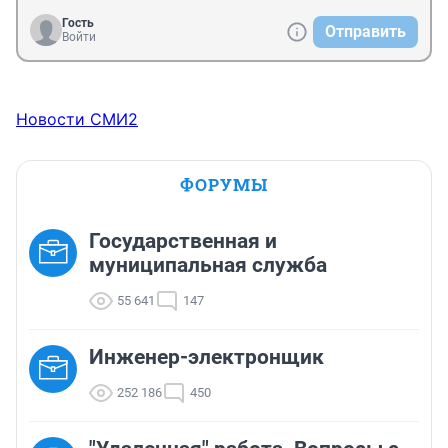
Гость
Отправить
Войти
Новости СМИ2
ФОРУМЫ
Государственная и
муниципальная служба
55 641
147
Инженер-электронщик
252 186
450