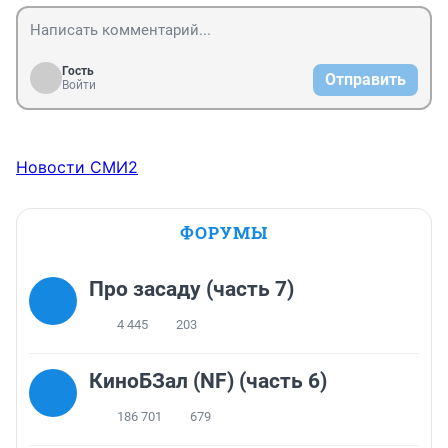
Гость
Отправить
Войти
Новости СМИ2
ФОРУМЫ
Про засаду (часть 7)
4 445
203
КиноБЗал (NF) (часть 6)
186 701
679