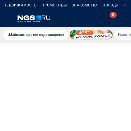
НЕДВИЖИМОСТЬ
ПРОМОКОДЫ
ЗНАКОМСТВА
ПОГОДА
ФО
5
«Майские» против подставщиков
Налог 