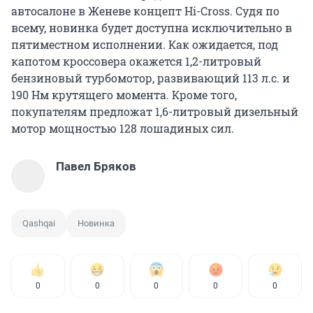
автосалоне в Женеве концепт Hi-Cross. Судя по
всему, новинка будет доступна исключительно в
пятиместном исполнении. Как ожидается, под
капотом кроссовера окажется 1,2-литровый
бензиновый турбомотор, развивающий 113 л.с. и
190 Нм крутящего момента. Кроме того,
покупателям предложат 1,6-литровый дизельный
мотор мощностью 128 лошадиных сил.
Павел Бряков
Qashqai
Новинка
0
0
0
0
0