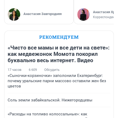
Анастасия Хри
Анастасия Завгородняя
Корреспондент
РЕКОМЕНДУЕМ
«Чисто все мамы и все дети на свете»:
как медвежонок Момота покорил
буквально весь интернет. Видео
17 часов
6 609
Обсудить
«Сыночки-корзиночки» заполонили Екатеринбург:
почему уральские парни массово оставили жен без
цветов
Соль земли забайкальской. Нижегородцевы
«Расходы на топливо колоссальные»: как