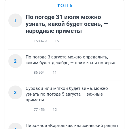
ТОП 5
По погоде 31 июля можно
1
узнать, какой будет осень, —
народные приметы
158 479
15
По погоде 3 августа можно определить,
2
каким будет декабрь, — приметы и поверья
86 954
11
Суровой или мягкой будет зима, можно
3
узнать по погоде 5 августа — важные
приметы
77 456
12
Пирожное «Картошка»: классический рецепт