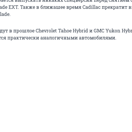
ade EXT. Также в ближашее время Cadillac прекратит 
lade.
дут в прошлое Chevrolet Tahoe Hybrid и GMC Yukon Hybr
тся практически аналогичными автомобилями.