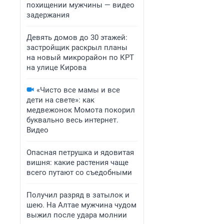
похищении мужчины — видео
задержания
Девять домов до 30 этажей:
застройщик раскрыл планы
на новый микрорайон по КРТ
на улице Кирова
«Чисто все мамы и все
дети на свете»: как
медвежонок Момота покорил
буквально весь интернет.
Видео
Опасная петрушка и ядовитая
вишня: какие растения чаще
всего путают со съедобными
Получил разряд в затылок и
шею. На Алтае мужчина чудом
выжил после удара молнии