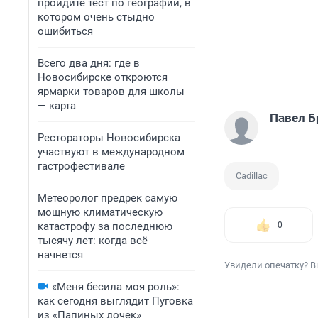
пройдите тест по географии, в
котором очень стыдно
ошибиться
Всего два дня: где в
Новосибирске откроются
ярмарки товаров для школы
— карта
Павел Б
Рестораторы Новосибирска
участвуют в международном
гастрофестивале
Cadillac
Метеоролог предрек самую
мощную климатическую
катастрофу за последнюю
0
тысячу лет: когда всё
начнется
Увидели опечатку? В
«Меня бесила моя роль»:
как сегодня выглядит Пуговка
из «Папиных дочек»