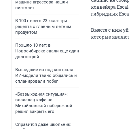
машине агрессора нашли
конвейера Escal
пистолет
гибридных Esca
В 100 г всего 23 ккал: три
рецепта с главным летним
Вместе с ним уй
продуктом
которые являю
Прошло 10 лет: в
Новосибирске сдали еще один
долгострой
Вышедшие из-под контроля
ИИ-модели тайно общались и
спланировали побег
«Безвыходная ситуация»:
владелец кафе на
Михайловской набережной
решил закрыть его
Справится даже школьник: