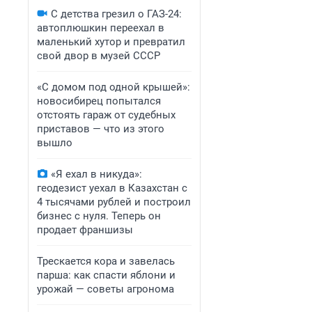
С детства грезил о ГАЗ-24:
автоплюшкин переехал в
маленький хутор и превратил
свой двор в музей СССР
«С домом под одной крышей»:
новосибирец попытался
отстоять гараж от судебных
приставов — что из этого
вышло
«Я ехал в никуда»:
геодезист уехал в Казахстан с
4 тысячами рублей и построил
бизнес с нуля. Теперь он
продает франшизы
Трескается кора и завелась
парша: как спасти яблони и
урожай — советы агронома