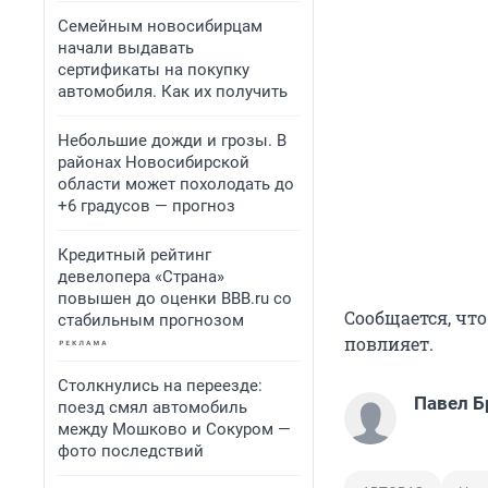
Семейным новосибирцам
начали выдавать
сертификаты на покупку
автомобиля. Как их получить
Небольшие дожди и грозы. В
районах Новосибирской
области может похолодать до
+6 градусов — прогноз
Кредитный рейтинг
девелопера «Страна»
повышен до оценки BBB.ru со
Сообщается, чт
стабильным прогнозом
повлияет.
Столкнулись на переезде:
Павел Б
поезд смял автомобиль
между Мошково и Сокуром —
фото последствий