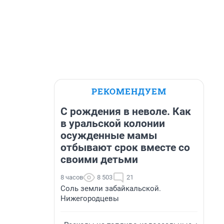
РЕКОМЕНДУЕМ
С рождения в неволе. Как
в уральской колонии
осужденные мамы
отбывают срок вместе со
своими детьми
8 часов
8 503
21
Соль земли забайкальской.
Нижегородцевы