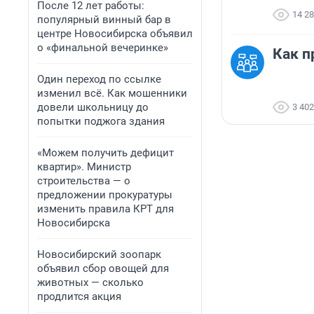
После 12 лет работы:
14 2
популярный винный бар в
центре Новосибирска объявил
о «финальной вечеринке»
Как п
Один переход по ссылке
изменил всё. Как мошенники
довели школьницу до
3 402
попытки поджога здания
«Можем получить дефицит
квартир». Министр
строительства — о
предложении прокуратуры
изменить правила КРТ для
Новосибирска
Новосибирский зоопарк
объявил сбор овощей для
животных — сколько
продлится акция