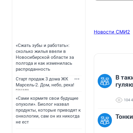
Новости СМИ2
«Сжать зубы и работать»:
сколько жилья ввели в
Новосибирской области за
полгода и как изменилась
распроданность
В так
Старт продаж 3 дома ЖК
гуля
Марсель-2. Дом, небо, река!
«Сами кормите свои будущие
104 
опухоли». Биолог назвал
продукты, которые приводят к
Тонки
онкологии, сам он их никогда
не ест