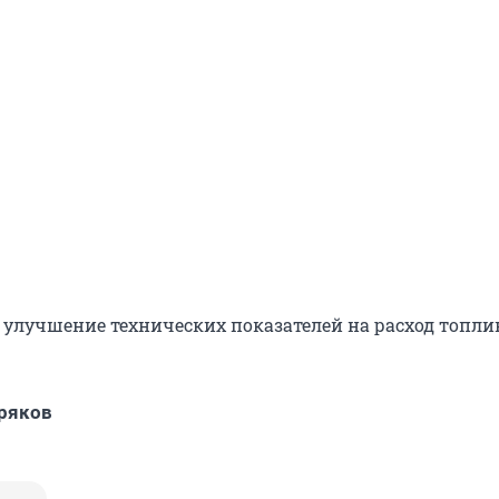
о улучшение технических показателей на расход топли
ряков