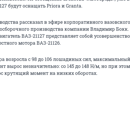
27 будут оснащать Priora и Granta.
зводства рассказал в эфире корпоративного вазовског
осборочного производства компании Владимир Бокк.
двигатель ВАЗ-21127 представляет собой усовершенст
стного мотора ВАЗ-21126.
а возросла с 98 до 106 лошадиных сил, максимальны
 вырос незначительно: со 145 до 148 Н/м, но при этом
с крутящий момент на низких оборотах.