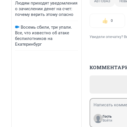
АВТОВАЗ
Нов
Людям приходят уведомления
о зачислении денег на счет:
почему верить этому опасно
0
Восемь сбили, три упали.
Все, что известно об атаке
Увидели опечатку? В
беспилотников на
Екатеринбург
КОММЕНТАР
Гость
Войти