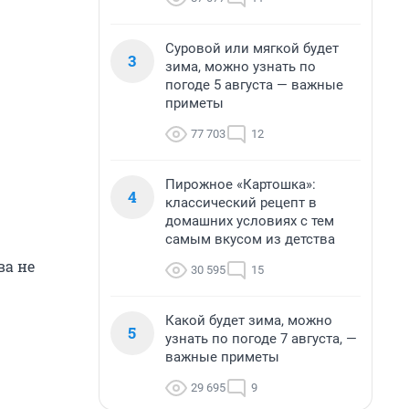
Суровой или мягкой будет
3
зима, можно узнать по
погоде 5 августа — важные
приметы
77 703
12
Пирожное «Картошка»:
4
классический рецепт в
домашних условиях с тем
самым вкусом из детства
ва не
30 595
15
Какой будет зима, можно
5
узнать по погоде 7 августа, —
важные приметы
29 695
9