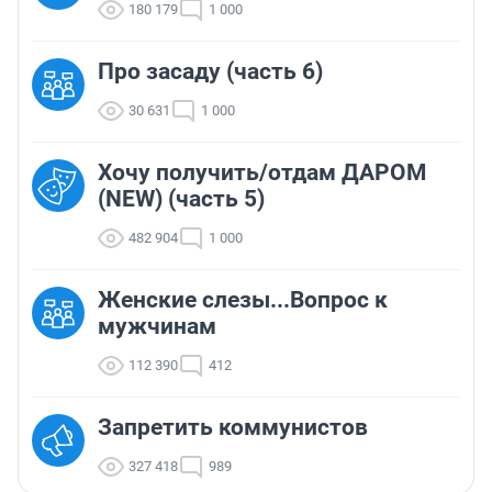
180 179
1 000
Про засаду (часть 6)
30 631
1 000
Хочу получить/отдам ДАРОМ
(NEW) (часть 5)
482 904
1 000
Женские слезы...Вопрос к
мужчинам
112 390
412
Запретить коммунистов
327 418
989