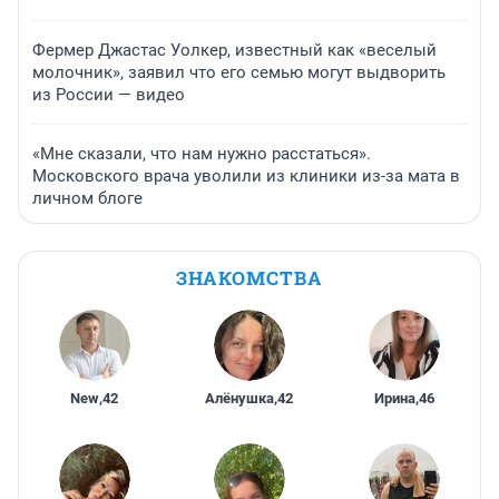
Фермер Джастас Уолкер, известный как «веселый
молочник», заявил что его семью могут выдворить
из России — видео
«Мне сказали, что нам нужно расстаться».
Московского врача уволили из клиники из-за мата в
личном блоге
ЗНАКОМСТВА
New
,
42
Алёнушка
,
42
Ирина
,
46