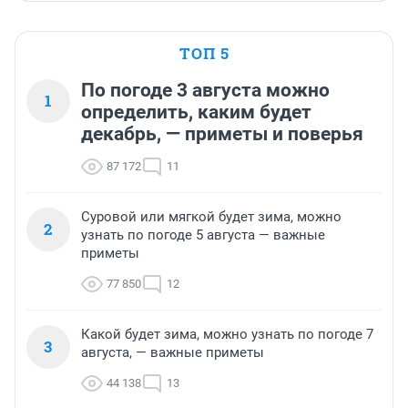
ТОП 5
По погоде 3 августа можно
1
определить, каким будет
декабрь, — приметы и поверья
87 172
11
Суровой или мягкой будет зима, можно
2
узнать по погоде 5 августа — важные
приметы
77 850
12
Какой будет зима, можно узнать по погоде 7
3
августа, — важные приметы
44 138
13