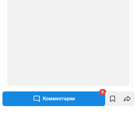
0
Комментарии
Написать комментарий