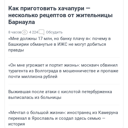
Как приготовить хачапури —
несколько рецептов от жительницы
Барнаула
8 часов
4 224
Обсудить
«Мне должны 17 млн, но банку плачу я»: почему в
Башкирии обманутые в ИЖС не могут добиться
правды
«Он мне угрожает и портит жизнь»: москвич обвинил
турагента из Волгограда в мошенничестве и пропаже
почти миллиона рублей
Выжившая после атаки с кислотой петербурженка
выписалась из больницы
«Мечтал о большой жизни»: иностранец из Камеруна
переехал в Ярославль и создал здесь семью —
история