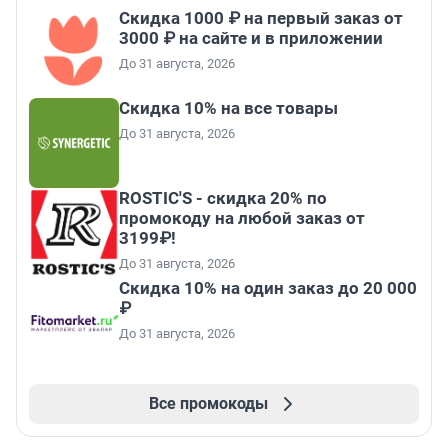
Скидка 1000 ₽ на первый заказ от
3000 ₽ на сайте и в приложении
До 31 августа, 2026
Скидка 10% на все товары
До 31 августа, 2026
ROSTIC'S - скидка 20% по
промокоду на любой заказ от
3199₽!
До 31 августа, 2026
Скидка 10% на один заказ до 20 000
₽
До 31 августа, 2026
Все промокоды