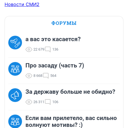
Новости СМИ2
ФОРУМЫ
а вас это касается?
22 679
136
Про засаду (часть 7)
8 668
564
За державу больше не обидно?
26 311
106
Если вам прилетело, вас сильно
волнуют мотивы? :)