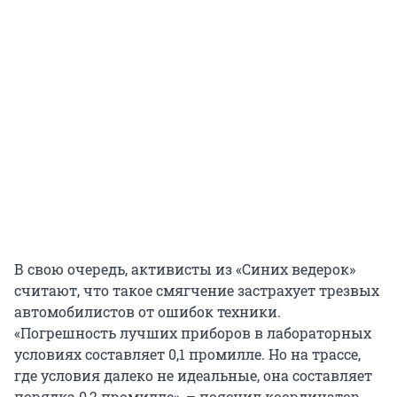
В свою очередь, активисты из «Синих ведерок»
считают, что такое смягчение застрахует трезвых
автомобилистов от ошибок техники.
«Погрешность лучших приборов в лабораторных
условиях составляет 0,1 промилле. Но на трассе,
где условия далеко не идеальные, она составляет
порядка 0,2 промилле», – пояснил координатор