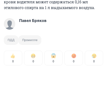
крови водителя может содержаться 0,16 мл
этилового спирта на 1 л выдыхаемого воздуха.
Павел Бряков
ПДД
Промилле
0
0
0
0
0