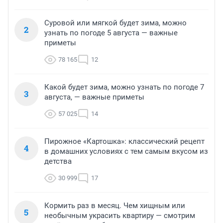
Суровой или мягкой будет зима, можно
2
узнать по погоде 5 августа — важные
приметы
78 165
12
Какой будет зима, можно узнать по погоде 7
3
августа, — важные приметы
57 025
14
Пирожное «Картошка»: классический рецепт
4
в домашних условиях с тем самым вкусом из
детства
30 999
17
Кормить раз в месяц. Чем хищным или
5
необычным украсить квартиру — смотрим