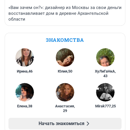
«Вам зачем он?»: дизайнер из Москвы за свои деньги
восстанавливает дом в деревне Архангельской
области
ЗНАКОМСТВА
Ирина
,
46
Юлия
,
50
ХуЛиГаНкА
,
43
Елена
,
38
Анастасия
,
Mirak777
,
25
29
Начать знакомиться