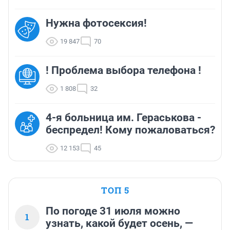
Нужна фотосексия!
19 847
70
! Проблема выбора телефона !
1 808
32
4-я больница им. Гераськова -
беспредел! Кому пожаловаться?
12 153
45
ТОП 5
По погоде 31 июля можно
1
узнать, какой будет осень, —