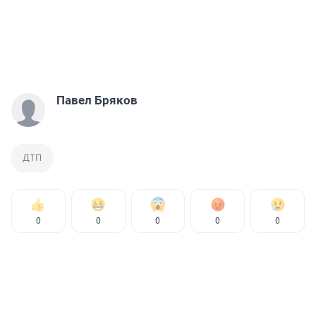
Павел Бряков
ДТП
0
0
0
0
0