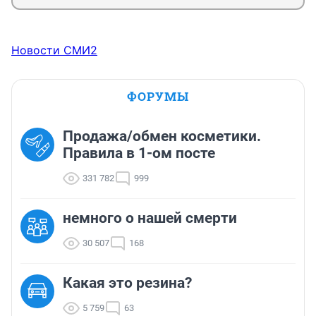
Новости СМИ2
ФОРУМЫ
Продажа/обмен косметики.
Правила в 1-ом посте
331 782
999
немного о нашей смерти
30 507
168
Какая это резина?
5 759
63