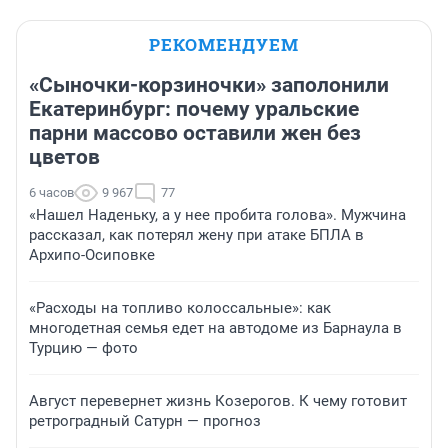
РЕКОМЕНДУЕМ
«Сыночки-корзиночки» заполонили
Екатеринбург: почему уральские
парни массово оставили жен без
цветов
6 часов
9 967
77
«Нашел Наденьку, а у нее пробита голова». Мужчина
рассказал, как потерял жену при атаке БПЛА в
Архипо-Осиповке
«Расходы на топливо колоссальные»: как
многодетная семья едет на автодоме из Барнаула в
Турцию — фото
Август перевернет жизнь Козерогов. К чему готовит
ретроградный Сатурн — прогноз