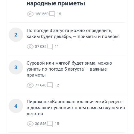
народные приметы
158 560
15
По погоде 3 августа можно определить,
2
каким будет декабрь, — приметы и поверья
87 035
11
Суровой или мягкой будет зима, можно
3
узнать по погоде 5 августа — важные
приметы
77 646
12
Пирожное «Картошка»: классический рецепт
4
в домашних условиях с тем самым вкусом из
детства
30 546
15