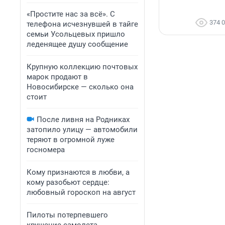
«Простите нас за всё». С
374 
телефона исчезнувшей в тайге
семьи Усольцевых пришло
леденящее душу сообщение
Крупную коллекцию почтовых
марок продают в
Новосибирске — сколько она
стоит
После ливня на Родниках
затопило улицу — автомобили
теряют в огромной луже
госномера
Кому признаются в любви, а
кому разобьют сердце:
любовный гороскоп на август
Пилоты потерпевшего