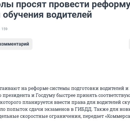
лы просят провести реформ
 обучения водителей
159
 комментарий
аивают на реформе системы подготовки водителей и
президента и Госдуму быстрее принять соответств
 которого планируется ввести права для водителей ску
ло попыток сдачи экзаменов в ГИБДД. Также для нов
тдельные скоростные ограничения, передает «Коммерса