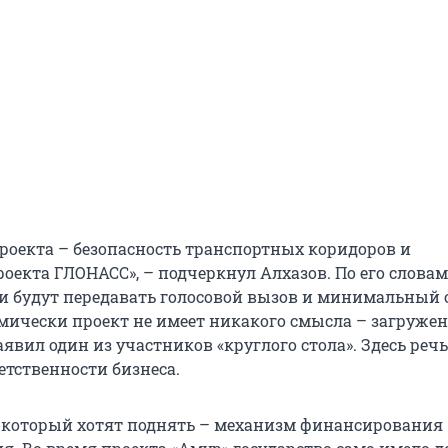
проекта – безопасность транспортных коридоров и
оекта ГЛОНАСС», – подчеркнул Алхазов. По его словам
и будут передавать голосовой вызов и минимальный 
мически проект не имеет никакого смысла – загруже
аявил один из участников «круглого стола». Здесь речь
етственности бизнеса.
 который хотят поднять – механизм финансирования