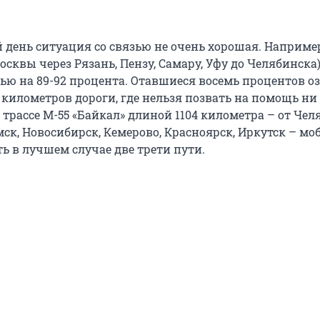
 день ситуация со связью не очень хорошая. Например
Москвы через Рязань, Пензу, Самару, Уфу до Челябинска
зью на 89-92 процента. Отавшиеся восемь процентов 
 километров дороги, где нельзя позвать на помощь ни
трассе М-55 «Байкал» длиной 1104 километра – от Чел
мск, Новосибирск, Кемерово, Красноярск, Иркутск – м
ть в лучшем случае две трети пути.