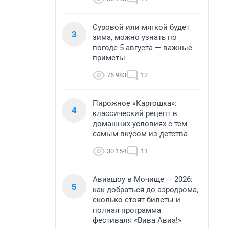
Суровой или мягкой будет
3
зима, можно узнать по
погоде 5 августа — важные
приметы
76 983
12
Пирожное «Картошка»:
4
классический рецепт в
домашних условиях с тем
самым вкусом из детства
30 154
11
Авиашоу в Мочище — 2026:
5
как добраться до аэродрома,
сколько стоят билеты и
полная программа
фестиваля «Вива Авиа!»