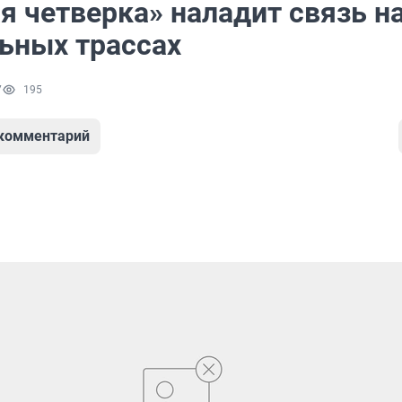
я четверка» наладит связь н
ьных трассах
7
195
 комментарий