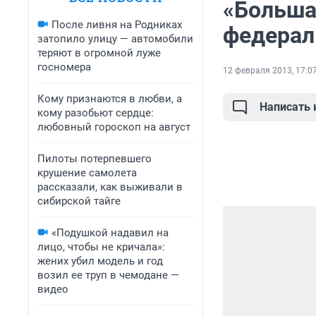
«Больша
После ливня на Родниках
федерал
затопило улицу — автомобили
теряют в огромной луже
госномера
12 февраля 2013, 17:0
Кому признаются в любви, а
Написать
кому разобьют сердце:
любовный гороскоп на август
Пилоты потерпевшего
крушение самолета
рассказали, как выживали в
сибирской тайге
«Подушкой надавил на
лицо, чтобы не кричала»:
жених убил модель и год
возил ее труп в чемодане —
видео