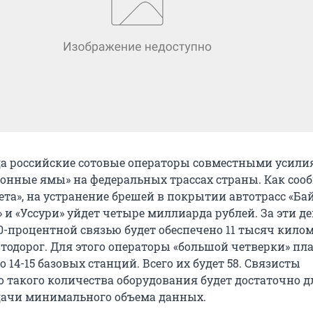
ода российские сотовые операторы совместными усил
фонные ямы» на федеральных трассах страны. Как соо
ета», на устранение брешей в покрытии автотрасс «Бай
» и «Уссури» уйдет четыре миллиарда рублей. За эти д
0-процентной связью будет обеспечено 11 тысяч кило
тодорог. Для этого операторы «большой четверки» п
 14-15 базовых станций. Всего их будет 58. Связисты
о такого количества оборудования будет достаточно д
дачи минимального объема данных.