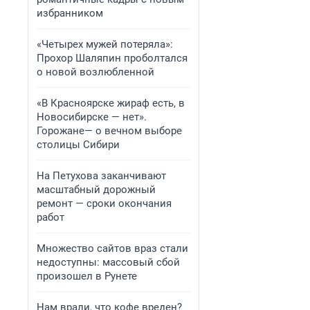
избранником
«Четырех мужей потеряла»:
Прохор Шаляпин проболтался
о новой возлюбленной
«В Красноярске жираф есть, в
Новосибирске — нет».
Горожане— о вечном выборе
столицы Сибири
На Петухова заканчивают
масштабный дорожный
ремонт — сроки окончания
работ
Множество сайтов враз стали
недоступны: массовый сбой
произошел в Рунете
Нам врали, что кофе вреден?