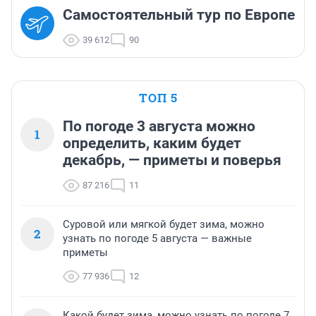
Самостоятельный тур по Европе
39 612
90
ТОП 5
По погоде 3 августа можно
1
определить, каким будет
декабрь, — приметы и поверья
87 216
11
Суровой или мягкой будет зима, можно
2
узнать по погоде 5 августа — важные
приметы
77 936
12
Какой будет зима, можно узнать по погоде 7