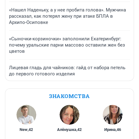
«Нашел Наденьку, а у нее пробита голова». Мужчина
рассказал, как потерял жену при атаке БПЛА в
Архипо-Осиповке
«Сыночки-корзиночки» заполонили Екатеринбург:
почему уральские парни массово оставили жен без
цветов
Лицевая гладь для чайников: гайд от набора петель
до первого готового изделия
ЗНАКОМСТВА
New
,
42
Алёнушка
,
42
Ирина
,
46