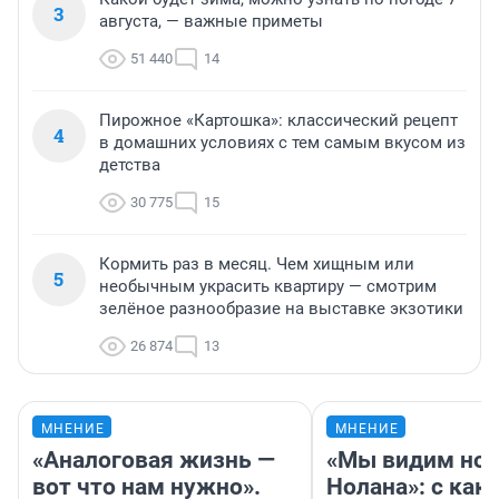
3
августа, — важные приметы
51 440
14
Пирожное «Картошка»: классический рецепт
4
в домашних условиях с тем самым вкусом из
детства
30 775
15
Кормить раз в месяц. Чем хищным или
5
необычным украсить квартиру — смотрим
зелёное разнообразие на выставке экзотики
26 874
13
МНЕНИЕ
МНЕНИЕ
«Аналоговая жизнь —
«Мы видим нов
вот что нам нужно».
Нолана»: с как