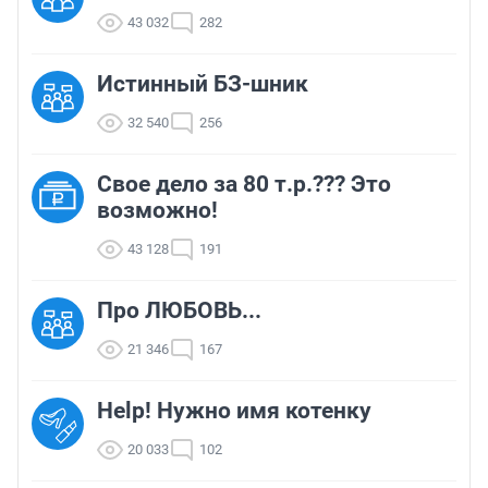
43 032
282
Истинный БЗ-шник
32 540
256
Свое дело за 80 т.р.??? Это
возможно!
43 128
191
Про ЛЮБОВЬ...
21 346
167
Help! Нужно имя котенку
20 033
102