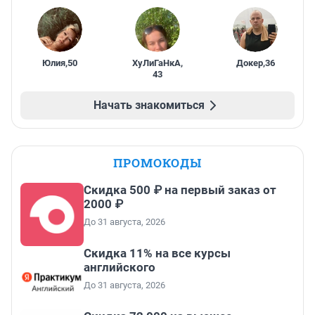
Юлия
,
50
ХуЛиГаНкА
,
Докер
,
36
43
Начать знакомиться
ПРОМОКОДЫ
Скидка 500 ₽ на первый заказ от
2000 ₽
До 31 августа, 2026
Скидка 11% на все курсы
английского
До 31 августа, 2026