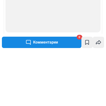
0
Комментарии
Написать комментарий