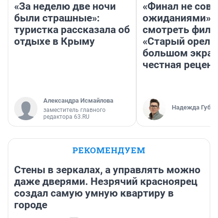
«За неделю две ночи
«Финал не совп
были страшные»:
ожиданиями»: 
туристка рассказала об
смотреть фил
отдыхе в Крыму
«Старый орел» 
большом экран
честная рецен
Александра Исмайлова
Надежда Губар
заместитель главного
редактора 63.RU
РЕКОМЕНДУЕМ
Стены в зеркалах, а управлять можно
даже дверями. Незрячий красноярец
создал самую умную квартиру в
городе