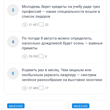
Молодежь берет кредиты на учебу ради трех
3
профессий — какие специальности вошли в
список лидеров
31 697
22
По погоде 8 августа можно определить,
4
насколько дождливой будет осень — важные
приметы
29 030
8
Кормить раз в месяц. Чем хищным или
5
необычным украсить квартиру — смотрим
зелёное разнообразие на выставке экзотики
27 485
17
МНЕНИЕ
МНЕНИЕ