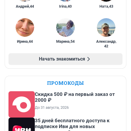
Андрей
,
44
Irina
,
40
Ната
,
43
Ирина
,
44
Марина
,
54
Александр
,
42
Начать знакомиться
ПРОМОКОДЫ
Скидка 500 ₽ на первый заказ от
2000 ₽
До 31 августа, 2026
35 дней бесплатного доступа к
подписке Иви для новых