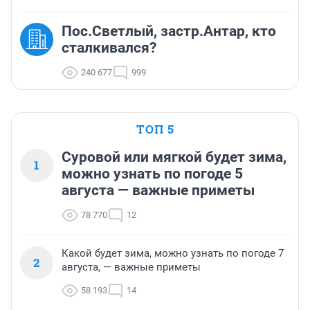
Пос.Светлый, застр.Антар, кто
сталкивался?
240 677
999
ТОП 5
Суровой или мягкой будет зима,
1
можно узнать по погоде 5
августа — важные приметы
78 770
12
Какой будет зима, можно узнать по погоде 7
2
августа, — важные приметы
58 193
14