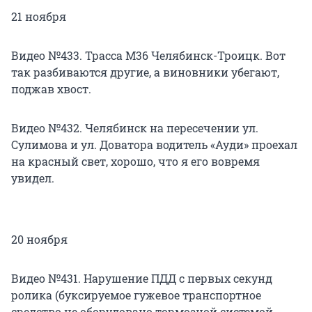
21 ноября
Видео №433. Трасса М36 Челябинск-Троицк. Вот
так разбиваются другие, а виновники убегают,
поджав хвост.
Видео №432. Челябинск на пересечении ул.
Сулимова и ул. Доватора водитель «Ауди» проехал
на красный свет, хорошо, что я его вовремя
увидел.
20 ноября
Видео №431. Нарушение ПДД с первых секунд
ролика (буксируемое гужевое транспортное
средство не оборудовано тормозной системой,