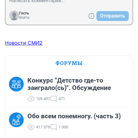
Гость
Отправить
Войти
Новости СМИ2
ФОРУМЫ
Конкурс "Детство где-то
заиграло(сь)". Обсуждение
109 407
471
Обо всем понемногу. (часть 3)
417 579
1 000