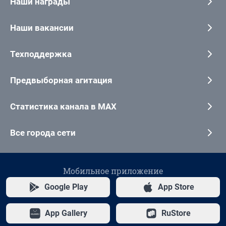
Наши награды
Наши вакансии
Техподдержка
Предвыборная агитация
Статистика канала в MAX
Все города сети
Мобильное приложение
Google Play
App Store
App Gallery
RuStore