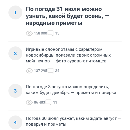
По погоде 31 июля можно
1
узнать, какой будет осень, —
народные приметы
158 000
15
Игривые слонопотамы с характером:
2
новосибирцы показали своих огромных
мейн-кунов — фото суровых питомцев
137 295
34
По погоде 3 августа можно определить,
3
каким будет декабрь, — приметы и поверья
86 483
11
Погода 30 июля укажет, каким ждать август —
4
поверья и приметы