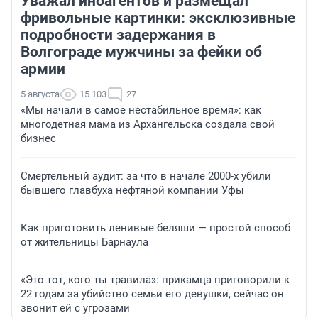
Уважал иноагентов и размещал
фривольные картинки: эксклюзивные
подробности задержания в
Волгограде мужчины за фейки об
армии
5 августа
15 103
27
«Мы начали в самое нестабильное время»: как
многодетная мама из Архангельска создала свой
бизнес
Смертельный аудит: за что в начале 2000-х убили
бывшего главбуха нефтяной компании Уфы
Как приготовить ленивые беляши — простой способ
от жительницы Барнаула
«Это тот, кого ты травила»: прикамца приговорили к
22 годам за убийство семьи его девушки, сейчас он
звонит ей с угрозами