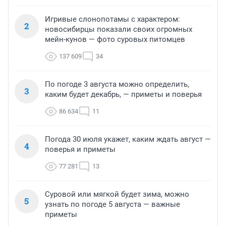
Игривые слонопотамы с характером:
2
новосибирцы показали своих огромных
мейн-кунов — фото суровых питомцев
137 609
34
По погоде 3 августа можно определить,
3
каким будет декабрь, — приметы и поверья
86 634
11
Погода 30 июля укажет, каким ждать август —
4
поверья и приметы
77 281
13
Суровой или мягкой будет зима, можно
5
узнать по погоде 5 августа — важные
приметы