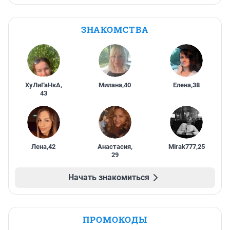
ЗНАКОМСТВА
ХуЛиГаНкА
,
Милана
,
40
Елена
,
38
43
Лена
,
42
Анастасия
,
Mirak777
,
25
29
Начать знакомиться
ПРОМОКОДЫ