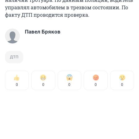
управлял автомобилем в трезвом состоянии. По
факту ДТП проводится проверка.
Павел Бряков
ДТП
0
0
0
0
0