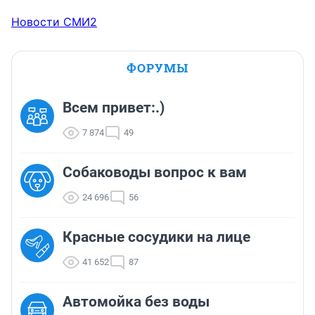
Новости СМИ2
ФОРУМЫ
Всем привет:.)
7 874
49
Собаководы вопрос к вам
24 696
56
Красные сосудики на лице
41 652
87
Автомойка без воды