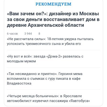
РЕКОМЕНДУЕМ
«Вам зачем он?»: дизайнер из Москвы
за свои деньги восстанавливает дом в
деревне Архангельской области
6 часов
3 944
8
«Не рассчитала силы»: 18-летняя ужурка пыталась
успокоить трехмесячного сына и убила его
«Ну вот и всё»: звезда «Дома-2» развелась с
молодым мужем
«Так неожиданно и приятно». Героиня мема
вспомнила о съемках с гуру пикапа в кафе
Владивостока
«Четыре месяца больничных»: в Ярославле
автомобилист изувечил пассажира «Яавтобуса»