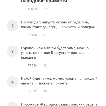
народные приметы
158 629
16
По погоде 3 августа можно определить,
2
каким будет декабрь, — приметы и поверья
87 105
11
Суровой или мягкой будет зима, можно
3
узнать по погоде 5 августа — важные
приметы
77 756
12
Какой будет зима, можно узнать по погоде 7
4
августа, — важные приметы
36 372
10
Пирожное «Картошка»: классический рецепт