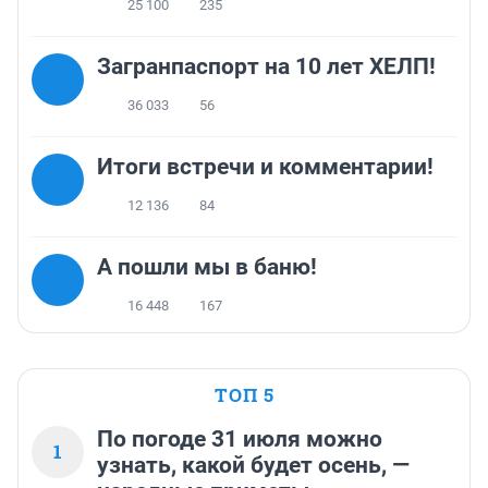
25 100
235
Загранпаспорт на 10 лет ХЕЛП!
36 033
56
Итоги встречи и комментарии!
12 136
84
А пошли мы в баню!
16 448
167
ТОП 5
По погоде 31 июля можно
1
узнать, какой будет осень, —