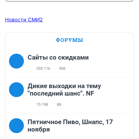
Новости СМИ2
ФОРУМЫ
Сайты со скидками
355 116
906
Дикие выходки на тему
"последний шанс". NF
15 198
88
Пятничное Пиво, Шнапс, 17
ноября