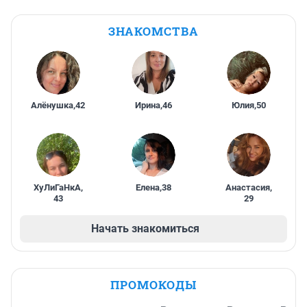
ЗНАКОМСТВА
Алёнушка
,
42
Ирина
,
46
Юлия
,
50
ХуЛиГаНкА
,
Елена
,
38
Анастасия
,
43
29
Начать знакомиться
ПРОМОКОДЫ