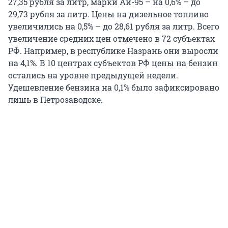
27,35 рубля за литр, марки Аи-95 – на 0,6% – до
29,73 рубля за литр. Цены на дизельное топливо
увеличились на 0,5% – до 28,61 рубля за литр. Всего
увеличение средних цен отмечено в 72 субъектах
РФ. Например, в республике Назрань они выросли
на 4,1%. В 10 центрах субъектов РФ цены на бензин
остались на уровне предыдущей недели.
Удешевление бензина на 0,1% было зафиксировано
лишь в Петрозаводске.