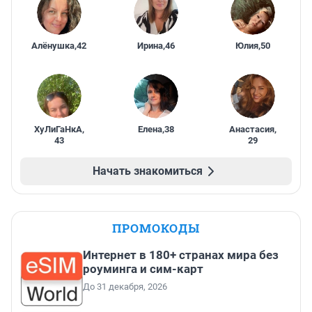
Алёнушка
,
42
Ирина
,
46
Юлия
,
50
ХуЛиГаНкА
,
Елена
,
38
Анастасия
,
43
29
Начать знакомиться
ПРОМОКОДЫ
Интернет в 180+ странах мира без
роуминга и сим-карт
До 31 декабря, 2026