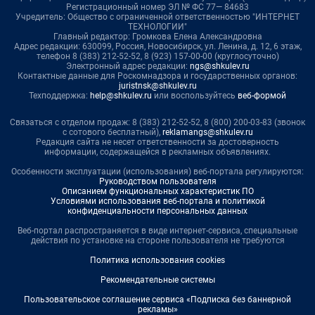
Регистрационный номер ЭЛ № ФС 77— 84683
Учредитель: Общество с ограниченной ответственностью "ИНТЕРНЕТ
ТЕХНОЛОГИИ"
Главный редактор: Громкова Елена Александровна
Адрес редакции: 630099, Россия, Новосибирск, ул. Ленина, д. 12, 6 этаж,
телефон 8 (383) 212-52-52, 8 (923) 157-00-00 (круглосуточно)
Электронный адрес редакции:
ngs@shkulev.ru
Контактные данные для Роскомнадзора и государственных органов:
juristnsk@shkulev.ru
Техподдержка:
help@shkulev.ru
или воспользуйтесь
веб-формой
Связаться с отделом продаж: 8 (383) 212-52-52, 8 (800) 200-03-83 (звонок
с сотового бесплатный),
reklamangs@shkulev.ru
Редакция сайта не несет ответственности за достоверность
информации, содержащейся в рекламных объявлениях.
Особенности эксплуатации (использования) веб-портала регулируются:
Руководством пользователя
Описанием функциональных характеристик ПО
Условиями использования веб-портала и политикой
конфиденциальности персональных данных
Веб-портал распространяется в виде интернет-сервиса, специальные
действия по установке на стороне пользователя не требуются
Политика использования cookies
Рекомендательные системы
Пользовательское соглашение сервиса «Подписка без баннерной
рекламы»