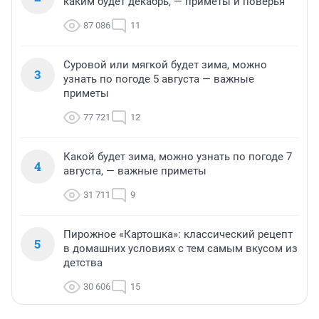
каким будет декабрь, — приметы и поверья
87 086
11
Суровой или мягкой будет зима, можно
3
узнать по погоде 5 августа — важные
приметы
77 721
12
Какой будет зима, можно узнать по погоде 7
4
августа, — важные приметы
31 711
9
Пирожное «Картошка»: классический рецепт
5
в домашних условиях с тем самым вкусом из
детства
30 606
15