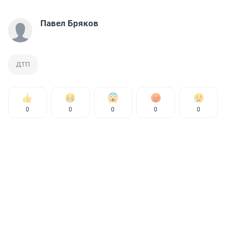
Павел Бряков
ДТП
0
0
0
0
0