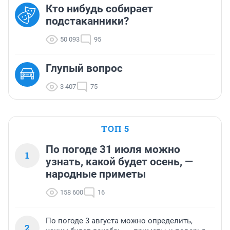
Кто нибудь собирает
подстаканники?
50 093
95
Глупый вопрос
3 407
75
ТОП 5
По погоде 31 июля можно
1
узнать, какой будет осень, —
народные приметы
158 600
16
По погоде 3 августа можно определить,
2