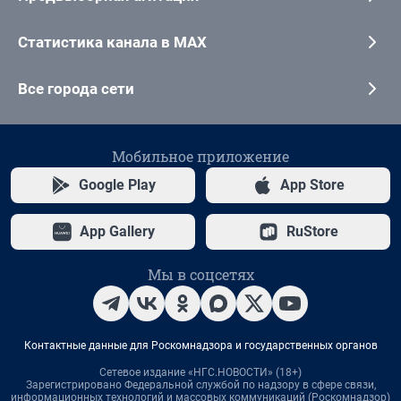
Статистика канала в MAX
Все города сети
Мобильное приложение
Google Play
App Store
App Gallery
RuStore
Мы в соцсетях
Контактные данные для Роскомнадзора и государственных органов
Сетевое издание «НГС.НОВОСТИ» (18+)
Зарегистрировано Федеральной службой по надзору в сфере связи,
информационных технологий и массовых коммуникаций (Роскомнадзор)