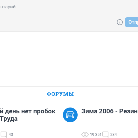
Отп
ФОРУМЫ
й день нет пробок
Зима 2006 - Резин
.Труда
40
19 351
234