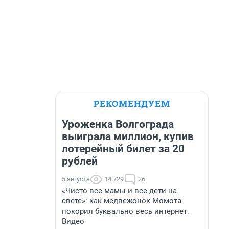
РЕКОМЕНДУЕМ
Уроженка Волгограда
выиграла миллион, купив
лотерейный билет за 20
рублей
5 августа
14 729
26
«Чисто все мамы и все дети на
свете»: как медвежонок Момота
покорил буквально весь интернет.
Видео