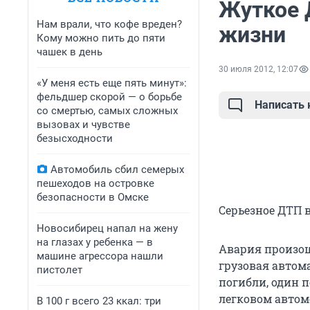
Жуткое 
Нам врали, что кофе вреден?
жизни
Кому можно пить до пяти
чашек в день
30 июля 2012, 12:07
«У меня есть еще пять минут»:
фельдшер скорой — о борьбе
Написать
со смертью, самых сложных
вызовах и чувстве
безысходности
Автомобиль сбил семерых
пешеходов на островке
безопасности в Омске
Серьезное ДТП 
Новосибирец напал на жену
на глазах у ребенка — в
Авария произошл
машине агрессора нашли
грузовая автом
пистолет
погибли, один 
легковом автомо
В 100 г всего 23 ккал: три