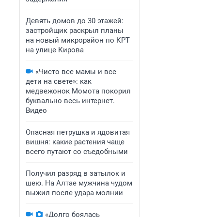
Девять домов до 30 этажей:
застройщик раскрыл планы
на новый микрорайон по КРТ
на улице Кирова
«Чисто все мамы и все
дети на свете»: как
медвежонок Момота покорил
буквально весь интернет.
Видео
Опасная петрушка и ядовитая
вишня: какие растения чаще
всего путают со съедобными
Получил разряд в затылок и
шею. На Алтае мужчина чудом
выжил после удара молнии
«Долго боялась