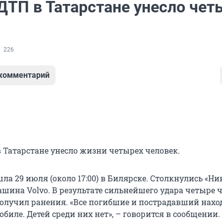
ДТП в Татарстане унесло чет
226
 комментарий
в Татарстане унесло жизни четырех человек.
а 29 июля (около 17:00) в Билярске. Столкнулись «Ни
ашина Volvo. В результате сильнейшего удара четыре 
получил ранения. «Все погибшие и пострадавший нахо
биле. Детей среди них нет», – говорится в сообщении.