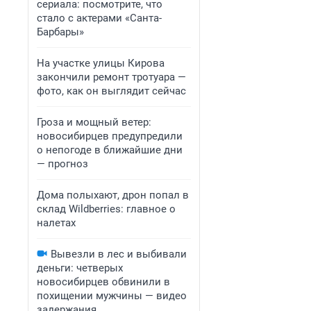
сериала: посмотрите, что
стало с актерами «Санта-
Барбары»
На участке улицы Кирова
закончили ремонт тротуара —
фото, как он выглядит сейчас
Гроза и мощный ветер:
новосибирцев предупредили
о непогоде в ближайшие дни
— прогноз
Дома полыхают, дрон попал в
склад Wildberries: главное о
налетах
Вывезли в лес и выбивали
деньги: четверых
новосибирцев обвинили в
похищении мужчины — видео
задержания