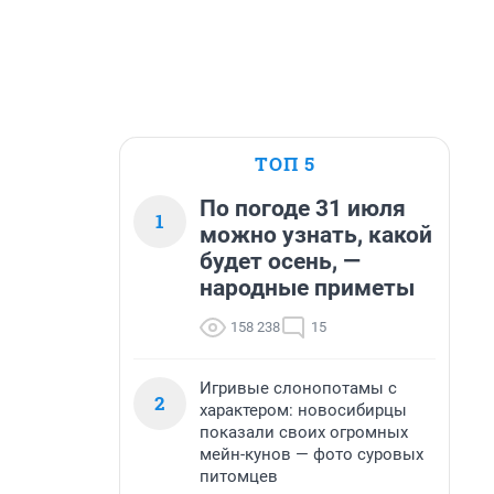
ТОП 5
По погоде 31 июля
1
можно узнать, какой
будет осень, —
народные приметы
158 238
15
Игривые слонопотамы с
2
характером: новосибирцы
показали своих огромных
мейн-кунов — фото суровых
питомцев