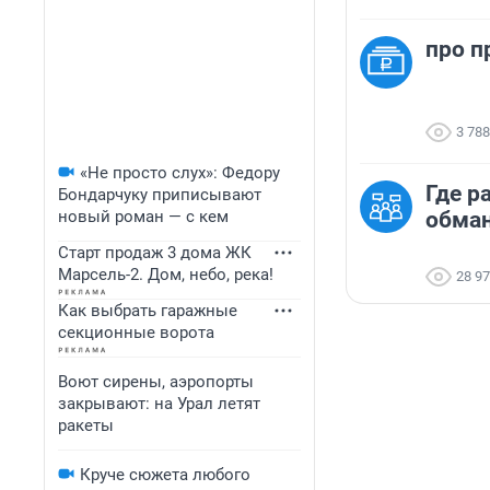
про п
3 788
«Не просто слух»: Федору
Где р
Бондарчуку приписывают
новый роман — с кем
обма
Старт продаж 3 дома ЖК
Марсель-2. Дом, небо, река!
28 9
Как выбрать гаражные
секционные ворота
Воют сирены, аэропорты
закрывают: на Урал летят
ракеты
Круче сюжета любого