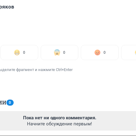
ряков
0
0
0
ыделите фрагмент и нажмите Ctrl+Enter
ИИ
0
Пока нет ни одного комментария.
Начните обсуждение первым!