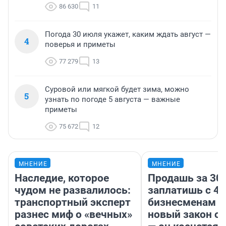
86 630
11
Погода 30 июля укажет, каким ждать август —
4
поверья и приметы
77 279
13
Суровой или мягкой будет зима, можно
5
узнать по погоде 5 августа — важные
приметы
75 672
12
МНЕНИЕ
МНЕНИЕ
Наследие, которое
Продашь за 300
чудом не развалилось:
заплатишь с 40
транспортный эксперт
бизнесменам г
разнес миф о «вечных»
новый закон о 