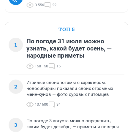
3 556
22
ТОП 5
По погоде 31 июля можно
1
узнать, какой будет осень, —
народные приметы
158 158
15
Игривые слонопотамы с характером:
2
новосибирцы показали своих огромных
мейн-кунов — фото суровых питомцев
137 600
34
По погоде 3 августа можно определить,
3
каким будет декабрь, — приметы и поверья