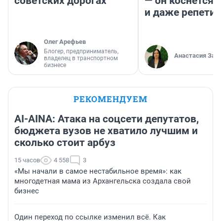
советских дорогах
— он коснется 
и даже репети
Олег Арефьев
Блогер, предприниматель,
Анастасия Зав
владелец в транспортном
бизнесе
РЕКОМЕНДУЕМ
AI-AINA: Атака на соцсети депутатов,
бюджета вузов не хватило лучшим и
сколько стоит арбуз
15 часов
4 558
3
«Мы начали в самое нестабильное время»: как
многодетная мама из Архангельска создала свой
бизнес
Один переход по ссылке изменил всё. Как