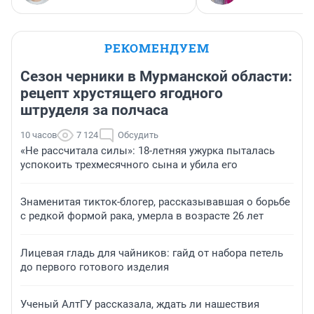
РЕКОМЕНДУЕМ
Сезон черники в Мурманской области:
рецепт хрустящего ягодного
штруделя за полчаса
10 часов
7 124
Обсудить
«Не рассчитала силы»: 18-летняя ужурка пыталась
успокоить трехмесячного сына и убила его
Знаменитая тикток-блогер, рассказывавшая о борьбе
с редкой формой рака, умерла в возрасте 26 лет
Лицевая гладь для чайников: гайд от набора петель
до первого готового изделия
Ученый АлтГУ рассказала, ждать ли нашествия