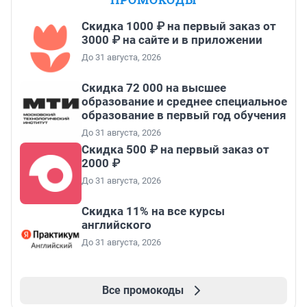
Скидка 1000 ₽ на первый заказ от
3000 ₽ на сайте и в приложении
До 31 августа, 2026
Скидка 72 000 на высшее
образование и среднее специальное
образование в первый год обучения
До 31 августа, 2026
Скидка 500 ₽ на первый заказ от
2000 ₽
До 31 августа, 2026
Скидка 11% на все курсы
английского
До 31 августа, 2026
Все промокоды