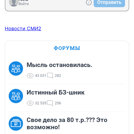
Отправить
Войти
Новости СМИ2
ФОРУМЫ
Мысль остановилась.
43 031
282
Истинный БЗ-шник
32 535
256
Свое дело за 80 т.р.??? Это
возможно!