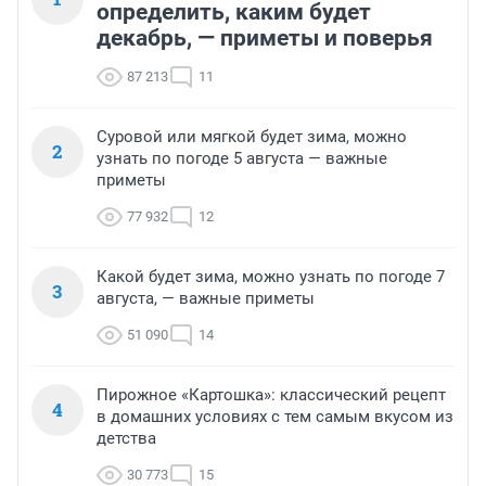
определить, каким будет
декабрь, — приметы и поверья
87 213
11
Суровой или мягкой будет зима, можно
2
узнать по погоде 5 августа — важные
приметы
77 932
12
Какой будет зима, можно узнать по погоде 7
3
августа, — важные приметы
51 090
14
Пирожное «Картошка»: классический рецепт
4
в домашних условиях с тем самым вкусом из
детства
30 773
15