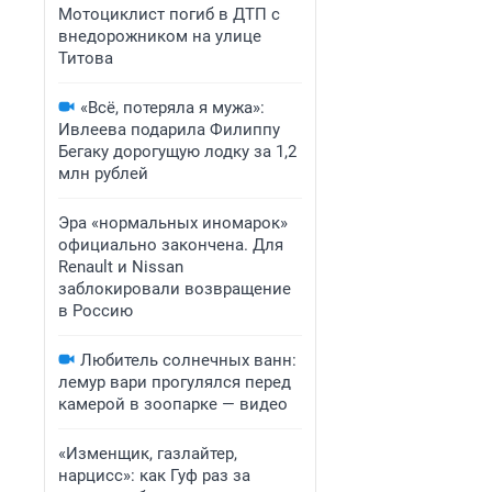
Мотоциклист погиб в ДТП с
внедорожником на улице
Титова
«Всё, потеряла я мужа»:
Ивлеева подарила Филиппу
Бегаку дорогущую лодку за 1,2
млн рублей
Эра «нормальных иномарок»
официально закончена. Для
Renault и Nissan
заблокировали возвращение
в Россию
Любитель солнечных ванн:
лемур вари прогулялся перед
камерой в зоопарке — видео
«Изменщик, газлайтер,
нарцисс»: как Гуф раз за