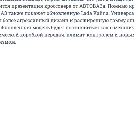
тоится презентация кроссовера от АВТОВАЗа. Помимо к
ВАЗ также покажет обновленную Lada Kalina. Универса
т более агрессивный дизайн и расширенную гамму оп
обновленная модель будет поставляться как с механи
тической коробкой передач, климат-контролем и новы
измом.