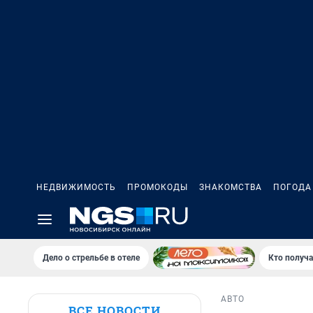
НЕДВИЖИМОСТЬ
ПРОМОКОДЫ
ЗНАКОМСТВА
ПОГОДА
Дело о стрельбе в отеле
Кто получа
АВТО
ВСЕ НОВОСТИ