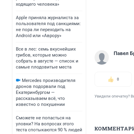
ходящего человека»
Apple приняла журналиста за
пользователя под санкциями:
не пора ли переходить на
Android или «Аврору»
Все в лес: семь вкуснейших
Павел Б
грибов, которые можно
собрать в августе — список и
самые плодовитые места
0
Mercedes производителя
дронов подорвали под
Екатеринбургом —
Увидели опечатку? В
рассказываем всё, что
известно о покушении
Сможете не попасться на
уловки? На вопросах этого
КОММЕНТАР
теста спотыкаются 90 % людей