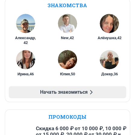
ЗНАКОМСТВА
Александр
,
New
,
42
Алёнушка
,
42
42
Ирина
,
46
Юлия
,
50
Докер
,
36
Начать знакомиться
ПРОМОКОДЫ
Скидка 6 000 ₽ от 10 000 ₽, 10 000 ₽
от 15 000 ₽, 20 000 ₽ от 30 000 ₽ и