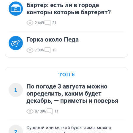
Бартер: есть ли в городе
конторы которые бартерят?
2 649
21
Горка около Педа
7 006
13
ТОП 5
По погоде 3 августа можно
1
определить, каким будет
декабрь, — приметы и поверья
87 396
11
Суровой или мягкой будет зима, можно
2