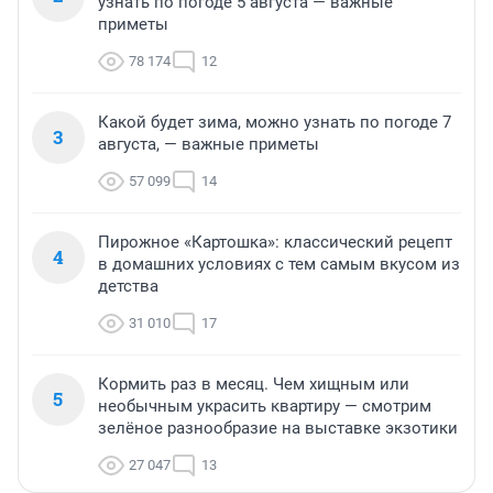
узнать по погоде 5 августа — важные
приметы
78 174
12
Какой будет зима, можно узнать по погоде 7
3
августа, — важные приметы
57 099
14
Пирожное «Картошка»: классический рецепт
4
в домашних условиях с тем самым вкусом из
детства
31 010
17
Кормить раз в месяц. Чем хищным или
5
необычным украсить квартиру — смотрим
зелёное разнообразие на выставке экзотики
27 047
13