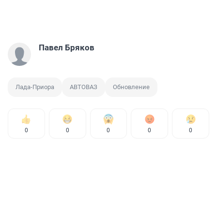
Павел Бряков
Лада-Приора
АВТОВАЗ
Обновление
0
0
0
0
0