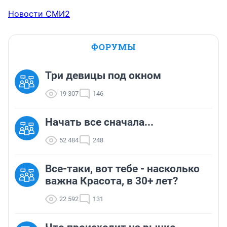
Новости СМИ2
ФОРУМЫ
Три девицы под окном
19 307
146
Начать все сначала...
52 484
248
Все-таки, вот тебе - насколько
важна Красота, в 30+ лет?
22 592
131