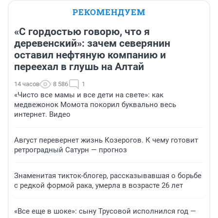
РЕКОМЕНДУЕМ
«С гордостью говорю, что я
деревенский»: зачем северянин
оставил нефтяную компанию и
переехал в глушь на Алтай
14 часов
8 586
1
«Чисто все мамы и все дети на свете»: как
медвежонок Момота покорил буквально весь
интернет. Видео
Август перевернет жизнь Козерогов. К чему готовит
ретроградный Сатурн — прогноз
Знаменитая тикток-блогер, рассказывавшая о борьбе
с редкой формой рака, умерла в возрасте 26 лет
«Все еще в шоке»: сыну Трусовой исполнился год —