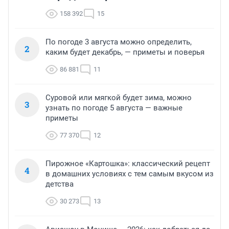
158 392
15
По погоде 3 августа можно определить,
2
каким будет декабрь, — приметы и поверья
86 881
11
Суровой или мягкой будет зима, можно
3
узнать по погоде 5 августа — важные
приметы
77 370
12
Пирожное «Картошка»: классический рецепт
4
в домашних условиях с тем самым вкусом из
детства
30 273
13