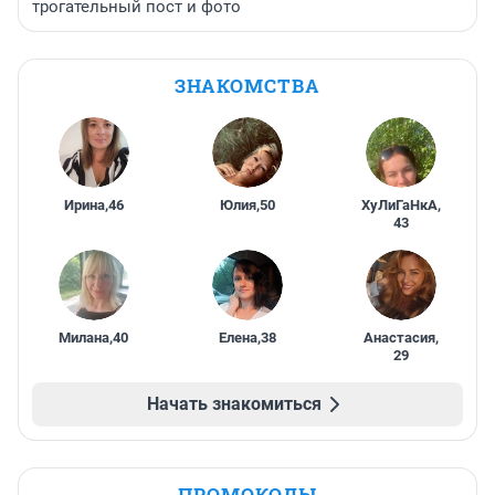
трогательный пост и фото
ЗНАКОМСТВА
Ирина
,
46
Юлия
,
50
ХуЛиГаНкА
,
43
Милана
,
40
Елена
,
38
Анастасия
,
29
Начать знакомиться
ПРОМОКОДЫ