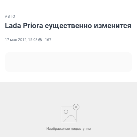
АВТО
Lada Priora существенно изменится
17 мая 2012, 15:03
167