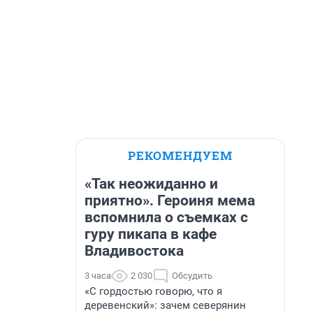
РЕКОМЕНДУЕМ
«Так неожиданно и
приятно». Героиня мема
вспомнила о съемках с
гуру пикапа в кафе
Владивостока
3 часа
2 030
Обсудить
«С гордостью говорю, что я
деревенский»: зачем северянин