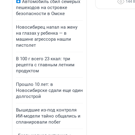
Автомобиль сбил семерых
144 
пешеходов на островке
безопасности в Омске
Новосибирец напал на жену
на глазах у ребенка — в
машине агрессора нашли
пистолет
В 100 г всего 23 ккал: три
рецепта с главным летним
продуктом
Прошло 10 лет: в
Новосибирске сдали еще один
долгострой
Вышедшие из-под контроля
ИИ-модели тайно общались и
спланировали побег