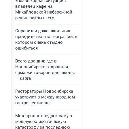
«Безвыходная ситуация»:
владелец кафе на
Михайловской набережной
решил закрыть его
Справится даже школьник:
пройдите тест по географии, в
котором очень стыдно
ошибиться
Всего два дня: где в
Новосибирске откроются
ярмарки товаров для школы
— карта
Рестораторы Новосибирска
участвуют в международном
гастрофестивале
Метеоролог предрек самую
мощную климатическую
катастрофу за последнюю