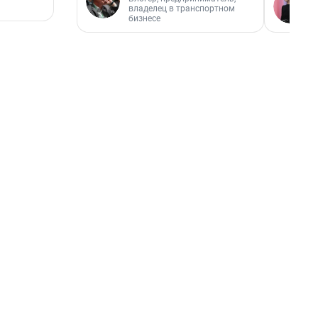
владелец в транспортном
бизнесе