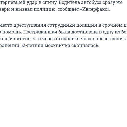
терпевшей удар в спину. Водитель автобуса сразу же
вери и вызвал полицию, сообщает «Интерфакс».
есто преступления сотрудники полиции в срочном п
 помощь. Пострадавшая была доставлена в одну из б
тало известно, что через несколько часов после госпи
ранений 52-летняя москвичка скончалась.