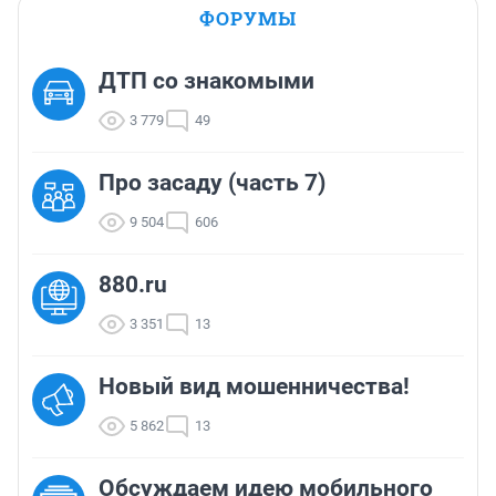
ФОРУМЫ
ДТП со знакомыми
3 779
49
Про засаду (часть 7)
9 504
606
880.ru
3 351
13
Новый вид мошенничества!
5 862
13
Обсуждаем идею мобильного