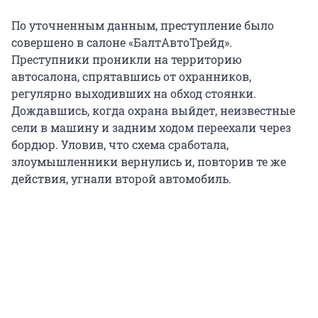
По уточненным данным, преступление было
совершено в салоне «БалтАвтоТрейд».
Преступники проникли на территорию
автосалона, спрятавшись от охранников,
регулярно выходивших на обход стоянки.
Дождавшись, когда охрана выйдет, неизвестные
сели в машину и задним ходом переехали через
бордюр. Уловив, что схема сработала,
злоумышленники вернулись и, повторив те же
действия, угнали второй автомобиль.