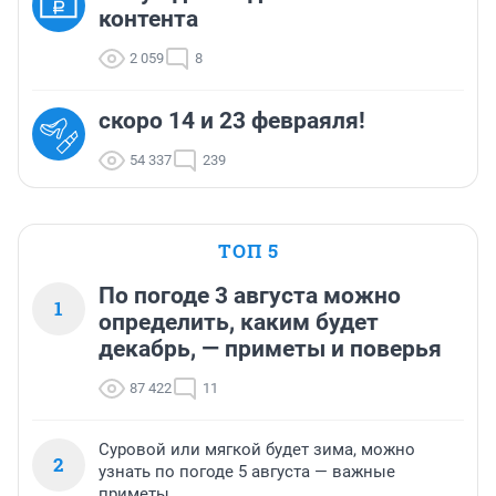
контента
2 059
8
скоро 14 и 23 февраяля!
54 337
239
ТОП 5
По погоде 3 августа можно
1
определить, каким будет
декабрь, — приметы и поверья
87 422
11
Суровой или мягкой будет зима, можно
2
узнать по погоде 5 августа — важные
приметы