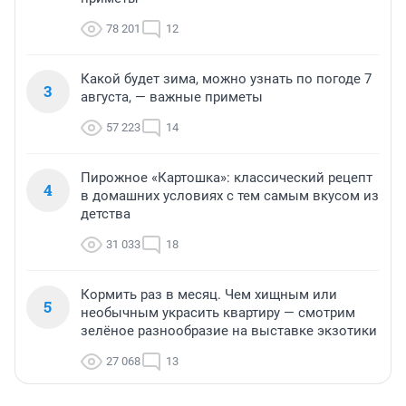
78 201
12
Какой будет зима, можно узнать по погоде 7
3
августа, — важные приметы
57 223
14
Пирожное «Картошка»: классический рецепт
4
в домашних условиях с тем самым вкусом из
детства
31 033
18
Кормить раз в месяц. Чем хищным или
5
необычным украсить квартиру — смотрим
зелёное разнообразие на выставке экзотики
27 068
13