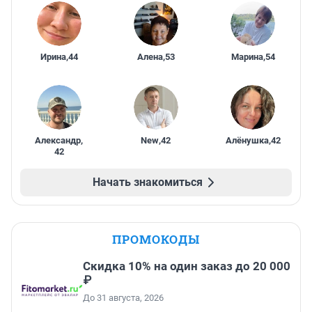
Ирина
,
44
Алена
,
53
Марина
,
54
Александр
,
New
,
42
Алёнушка
,
42
42
Начать знакомиться
ПРОМОКОДЫ
Скидка 10% на один заказ до 20 000
₽
До 31 августа, 2026