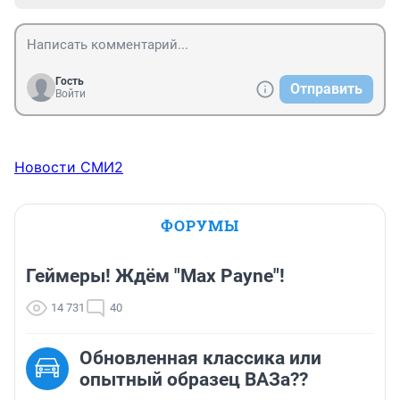
Гость
Отправить
Войти
Новости СМИ2
ФОРУМЫ
Геймеры! Ждём "Max Payne"!
14 731
40
Обновленная классика или
опытный образец ВАЗа??