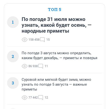
ТОП 5
По погоде 31 июля можно
1
узнать, какой будет осень, —
народные приметы
158 458
15
По погоде 3 августа можно определить,
2
каким будет декабрь, — приметы и поверья
86 938
11
Суровой или мягкой будет зима, можно
3
узнать по погоде 5 августа — важные
приметы
77 442
12