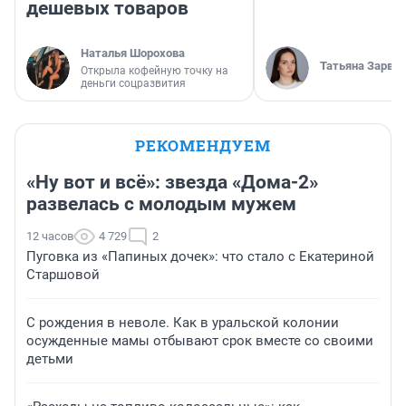
дешевых товаров
Наталья Шорохова
Татьяна Зарва
Открыла кофейную точку на
деньги соцразвития
РЕКОМЕНДУЕМ
«Ну вот и всё»: звезда «Дома-2»
развелась с молодым мужем
12 часов
4 729
2
Пуговка из «Папиных дочек»: что стало с Екатериной
Старшовой
С рождения в неволе. Как в уральской колонии
осужденные мамы отбывают срок вместе со своими
детьми