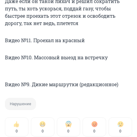
Даже если он такой лихач и решил сократить
путь, ты хоть ускорься, поддай газу, чтобы
быстрее проехать этот отрезок и освободить
дорогу, так нет ведь, плетется
Видео №11. Проехал на красный
Видео №10. Массовый выезд на встречку
Видео №9. Дикие маршрутки (редакционное)
Нарушение
0
0
0
0
0