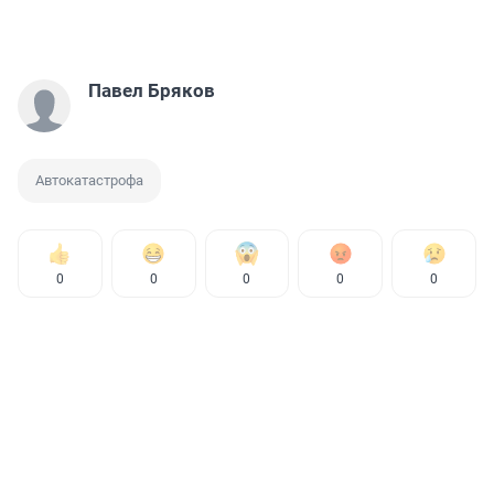
Павел Бряков
Автокатастрофа
0
0
0
0
0