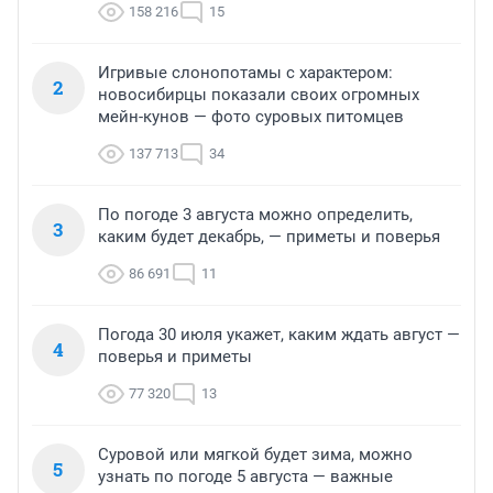
158 216
15
Игривые слонопотамы с характером:
2
новосибирцы показали своих огромных
мейн-кунов — фото суровых питомцев
137 713
34
По погоде 3 августа можно определить,
3
каким будет декабрь, — приметы и поверья
86 691
11
Погода 30 июля укажет, каким ждать август —
4
поверья и приметы
77 320
13
Суровой или мягкой будет зима, можно
5
узнать по погоде 5 августа — важные