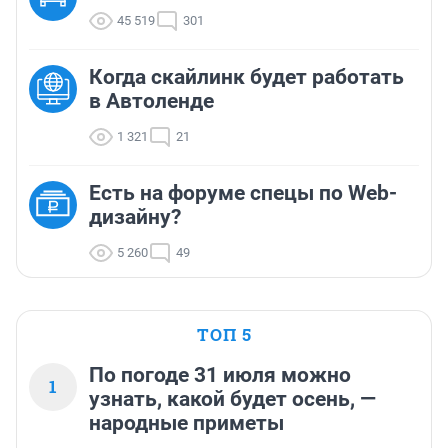
45 519
301
Когда скайлинк будет работать
в Автоленде
1 321
21
Есть на форуме спецы по Web-
дизайну?
5 260
49
ТОП 5
По погоде 31 июля можно
1
узнать, какой будет осень, —
народные приметы