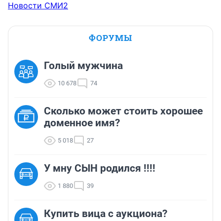
Новости СМИ2
ФОРУМЫ
Голый мужчина
10 678
74
Сколько может стоить хорошее
доменное имя?
5 018
27
У мну СЫН родился !!!!
1 880
39
Купить вица с аукциона?