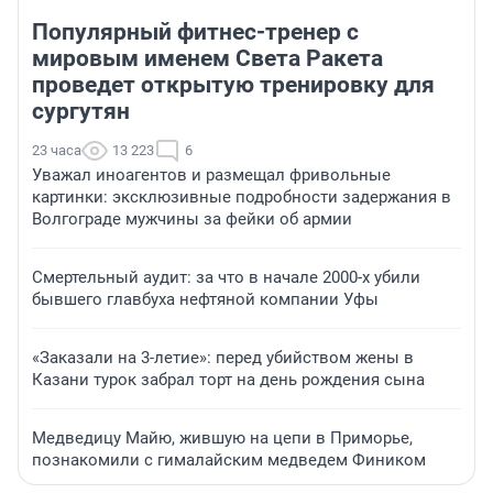
Популярный фитнес-тренер с
мировым именем Света Ракета
проведет открытую тренировку для
сургутян
23 часа
13 223
6
Уважал иноагентов и размещал фривольные
картинки: эксклюзивные подробности задержания в
Волгограде мужчины за фейки об армии
Смертельный аудит: за что в начале 2000-х убили
бывшего главбуха нефтяной компании Уфы
«Заказали на 3-летие»: перед убийством жены в
Казани турок забрал торт на день рождения сына
Медведицу Майю, жившую на цепи в Приморье,
познакомили с гималайским медведем Фиником