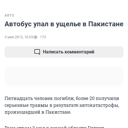
АВТО
Автобус упал в ущелье в Пакистане
3 мая 2012, 10:03
173
Написать комментарий
Пятнадцать человек погибли, более 20 получили
серьезные травмы в результате автокатастрофы,
произошедшей в Пакистане.
Рано утром 3 мая в горной области Гилгит