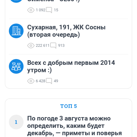
1 092
15
Сухарная, 191, ЖК Сосны
(вторая очередь)
222 611
913
Всех с добрым первым 2014
утром :)
6 428
49
ТОП 5
По погоде 3 августа можно
1
определить, каким будет
декабрь, — приметы и поверья