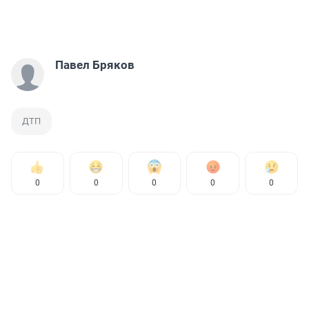
Павел Бряков
ДТП
0
0
0
0
0