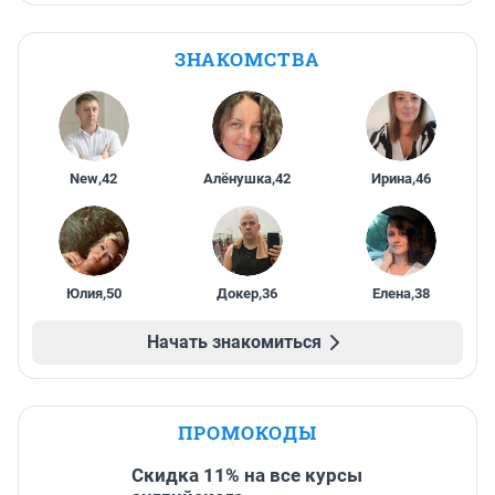
ЗНАКОМСТВА
New
,
42
Алёнушка
,
42
Ирина
,
46
Юлия
,
50
Докер
,
36
Елена
,
38
Начать знакомиться
ПРОМОКОДЫ
Скидка 11% на все курсы