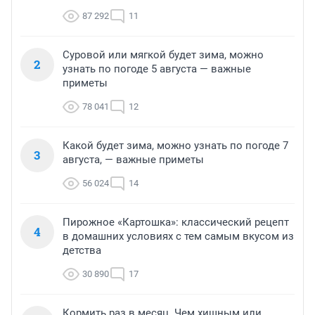
87 292
11
Суровой или мягкой будет зима, можно
2
узнать по погоде 5 августа — важные
приметы
78 041
12
Какой будет зима, можно узнать по погоде 7
3
августа, — важные приметы
56 024
14
Пирожное «Картошка»: классический рецепт
4
в домашних условиях с тем самым вкусом из
детства
30 890
17
Кормить раз в месяц. Чем хищным или