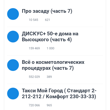
Про засаду (часть 7)
10 545
621
ДИСКУС+ 50-е дома на
Высоцкого (часть 4)
159 469
1 000
Всё о косметологических
процедурах (часть 7)
552 029
389
Такси Мой Город ( Стандарт 2-
212-212 / Комфорт 230-33-33)
720 066
965