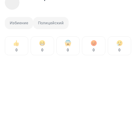
Избиение
Полицейский
0
0
0
0
0