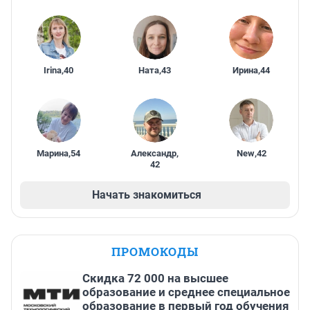
Irina
,
40
Ната
,
43
Ирина
,
44
Марина
,
54
Александр
,
New
,
42
42
Начать знакомиться
ПРОМОКОДЫ
Скидка 72 000 на высшее
образование и среднее специальное
образование в первый год обучения