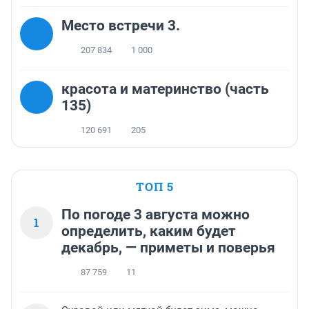
Место встречи 3.
207 834
1 000
красота и материнство (часть
135)
120 691
205
ТОП 5
По погоде 3 августа можно
1
определить, каким будет
декабрь, — приметы и поверья
87 759
11