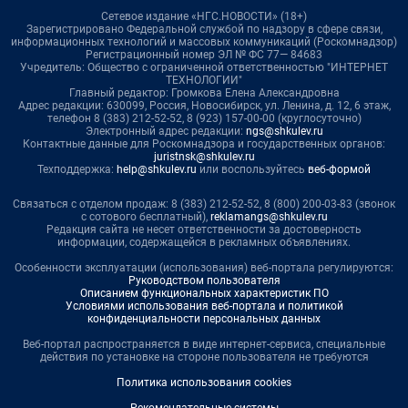
Сетевое издание «НГС.НОВОСТИ» (18+)
Зарегистрировано Федеральной службой по надзору в сфере связи,
информационных технологий и массовых коммуникаций (Роскомнадзор)
Регистрационный номер ЭЛ № ФС 77— 84683
Учредитель: Общество с ограниченной ответственностью "ИНТЕРНЕТ
ТЕХНОЛОГИИ"
Главный редактор: Громкова Елена Александровна
Адрес редакции: 630099, Россия, Новосибирск, ул. Ленина, д. 12, 6 этаж,
телефон 8 (383) 212-52-52, 8 (923) 157-00-00 (круглосуточно)
Электронный адрес редакции:
ngs@shkulev.ru
Контактные данные для Роскомнадзора и государственных органов:
juristnsk@shkulev.ru
Техподдержка:
help@shkulev.ru
или воспользуйтесь
веб-формой
Связаться с отделом продаж: 8 (383) 212-52-52, 8 (800) 200-03-83 (звонок
с сотового бесплатный),
reklamangs@shkulev.ru
Редакция сайта не несет ответственности за достоверность
информации, содержащейся в рекламных объявлениях.
Особенности эксплуатации (использования) веб-портала регулируются:
Руководством пользователя
Описанием функциональных характеристик ПО
Условиями использования веб-портала и политикой
конфиденциальности персональных данных
Веб-портал распространяется в виде интернет-сервиса, специальные
действия по установке на стороне пользователя не требуются
Политика использования cookies