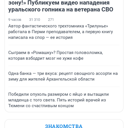
зону!» Публикуем видео нападения
уральского гопника на ветерана СВО
9 часов
31 310
271
Автор фантастического трехтомника «Трилунье»
работала в Перми преподавателем, а первую книгу
написала на спор — ее история
Сыграем в «Ромашку»? Простая головоломка,
которая взбодрит мозг не хуже кофе
Одна банка — три вкуса: рецепт овощного ассорти на
зиму для жителей Архангельской области
Победили опухоль размером с яйцо и вытащили
младенца с того света. Пять историй врачей из
Тюмени со счастливым концом
ЗНАКОМСТВА