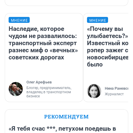
МНЕНИЕ
МНЕНИЕ
Наследие, которое
«Почему вы
чудом не развалилось:
улыбаетесь?»
транспортный эксперт
Известный кор
разнес миф о «вечных»
рэпер зажег с 
советских дорогах
новосибирцев: 
было
Олег Арефьев
Блогер, предприниматель,
Нина Раневска
владелец в транспортном
Журналист
бизнесе
РЕКОМЕНДУЕМ
«Я тебя счас ***, петухом поедешь в