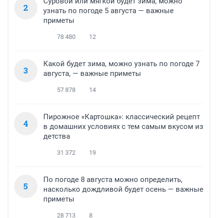
Суровой или мягкой будет зима, можно
2
узнать по погоде 5 августа — важные
приметы
78 480
12
Какой будет зима, можно узнать по погоде 7
3
августа, — важные приметы
57 878
14
Пирожное «Картошка»: классический рецепт
4
в домашних условиях с тем самым вкусом из
детства
31 372
19
По погоде 8 августа можно определить,
5
насколько дождливой будет осень — важные
приметы
28 713
8