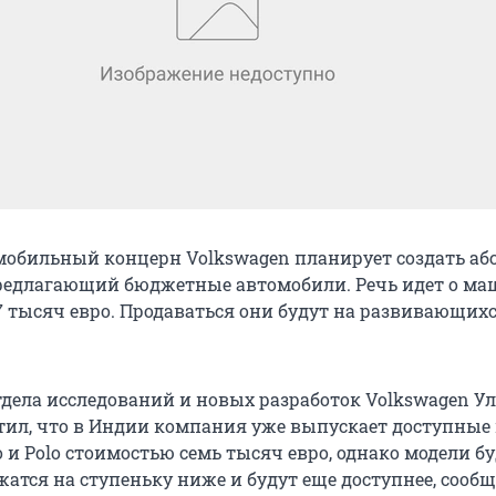
обильный концерн Volkswagen планирует создать аб
редлагающий бюджетные автомобили. Речь идет о м
7 тысяч евро. Продаваться они будут на развивающих
тдела исследований и новых разработок Volkswagen У
тил, что в Индии компания уже выпускает доступны
 и Polo стоимостью семь тысяч евро, однако модели б
атся на ступеньку ниже и будут еще доступнее, сообщ