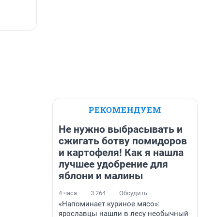
РЕКОМЕНДУЕМ
Не нужно выбрасывать и
сжигать ботву помидоров
и картофеля! Как я нашла
лучшее удобрение для
яблони и малины
4 часа
3 264
Обсудить
«Напоминает куриное мясо»:
ярославцы нашли в лесу необычный