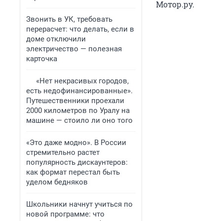
Мотор.ру.
Звонить в УК, требовать
перерасчет: что делать, если в
доме отключили
электричество — полезная
карточка
«Нет некрасивых городов,
есть недофинансированные».
Путешественники проехали
2000 километров по Уралу на
машине — стоило ли оно того
«Это даже модно». В России
стремительно растет
популярность дискаунтеров:
как формат перестал быть
уделом бедняков
Школьники начнут учиться по
новой программе: что