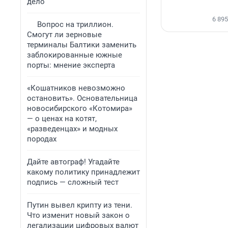
дело
6 895
Вопрос на триллион.
Смогут ли зерновые
терминалы Балтики заменить
заблокированные южные
порты: мнение эксперта
«Кошатников невозможно
остановить». Основательница
новосибирского «Котомира»
— о ценах на котят,
«разведенцах» и модных
породах
Дайте автограф! Угадайте
какому политику принадлежит
подпись — сложный тест
Путин вывел крипту из тени.
Что изменит новый закон о
легализации цифровых валют