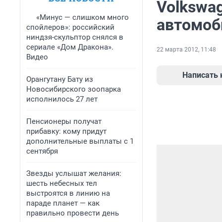
Volkswa
«Минус — слишком много
автомоб
спойлеров»: российский
ниндзя-скульптор снялся в
сериале «Дом Дракона».
22 марта 2012, 11:48
Видео
Написать
Орангутану Бату из
Новосибирского зоопарка
исполнилось 27 лет
Пенсионеры получат
прибавку: кому придут
дополнительные выплаты с 1
сентября
Звезды услышат желания:
шесть небесных тел
выстроятся в линию на
параде планет — как
правильно провести день