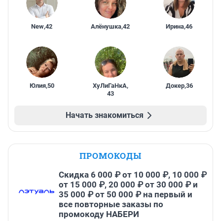
New
,
42
Алёнушка
,
42
Ирина
,
46
Юлия
,
50
ХуЛиГаНкА
,
Докер
,
36
43
Начать знакомиться
ПРОМОКОДЫ
Скидка 6 000 ₽ от 10 000 ₽, 10 000 ₽
от 15 000 ₽, 20 000 ₽ от 30 000 ₽ и
35 000 ₽ от 50 000 ₽ на первый и
все повторные заказы по
промокоду НАБЕРИ