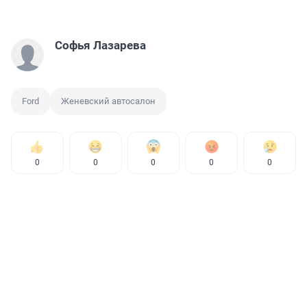
Софья Лазарева
Ford
Женевский автосалон
0
0
0
0
0