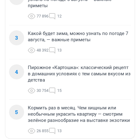
приметы
77 896
12
Какой будет зима, можно узнать по погоде 7
3
августа, — важные приметы
48 392
13
Пирожное «Картошка»: классический рецепт
4
в домашних условиях с тем самым вкусом из
детства
30 754
15
Кормить раз в месяц. Чем хищным или
5
необычным украсить квартиру — смотрим
зелёное разнообразие на выставке экзотики
26 855
13