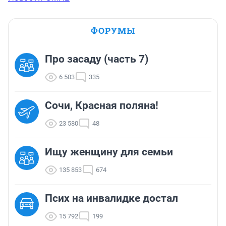
ФОРУМЫ
Про засаду (часть 7)
6 503
335
Сочи, Красная поляна!
23 580
48
Ищу женщину для семьи
135 853
674
Псих на инвалидке достал
15 792
199