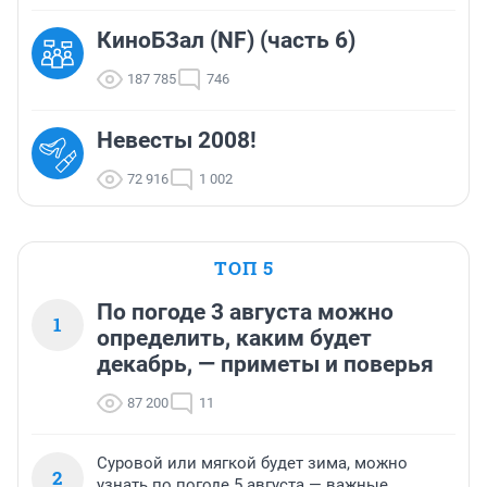
КиноБЗал (NF) (часть 6)
187 785
746
Невесты 2008!
72 916
1 002
ТОП 5
По погоде 3 августа можно
1
определить, каким будет
декабрь, — приметы и поверья
87 200
11
Суровой или мягкой будет зима, можно
2
узнать по погоде 5 августа — важные