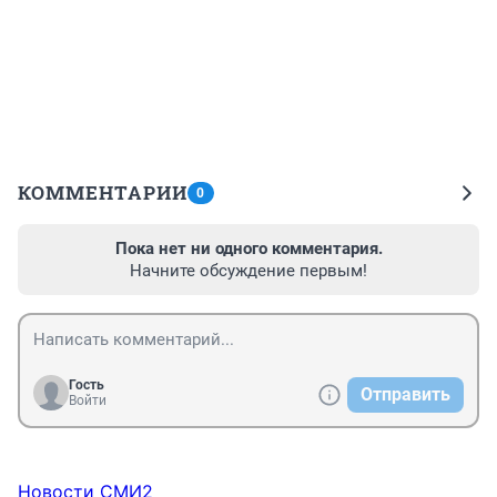
КОММЕНТАРИИ
0
Пока нет ни одного комментария.
Начните обсуждение первым!
Гость
Отправить
Войти
Новости СМИ2