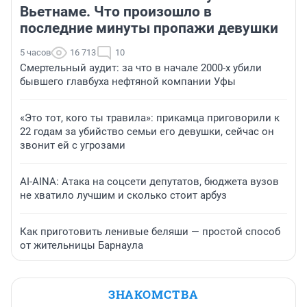
Вьетнаме. Что произошло в
последние минуты пропажи девушки
5 часов
16 713
10
Смертельный аудит: за что в начале 2000-х убили
бывшего главбуха нефтяной компании Уфы
«Это тот, кого ты травила»: прикамца приговорили к
22 годам за убийство семьи его девушки, сейчас он
звонит ей с угрозами
AI-AINA: Атака на соцсети депутатов, бюджета вузов
не хватило лучшим и сколько стоит арбуз
Как приготовить ленивые беляши — простой способ
от жительницы Барнаула
ЗНАКОМСТВА