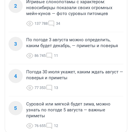
Игривые слонопотамы с характером:
2
новосибирцы показали своих огромных
мейн-кунов — фото суровых питомцев
137 788
34
По погоде 3 августа можно определить,
3
каким будет декабрь, — приметы и поверья
86 745
11
Погода 30 июля укажет, каким ждать август —
4
поверья и приметы
77 353
13
Суровой или мягкой будет зима, можно
5
узнать по погоде 5 августа — важные
приметы
76 655
12