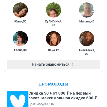
Юлия
,
50
ХуЛиГаНкА
,
Милана
,
40
43
Елена
,
38
Лена
,
42
Анастасия
,
29
Начать знакомиться
ПРОМОКОДЫ
Скидка 50% от 800 ₽ на первый
заказ, максимальная скидка 600 ₽
До 31 августа, 2026