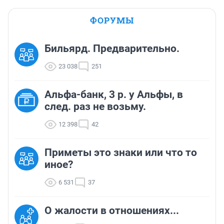
ФОРУМЫ
Бильярд. Предварительно.
23 038
251
Альфа-банк, 3 р. у Альфы, в
след. раз не возьму.
12 398
42
Приметы это знаки или что то
иное?
6 531
37
О жалости в отношениях...