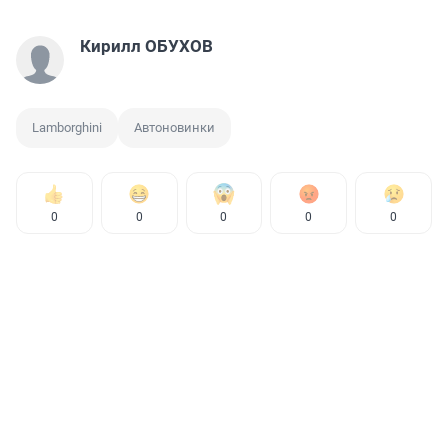
Кирилл ОБУХОВ
Lamborghini
Автоновинки
0
0
0
0
0