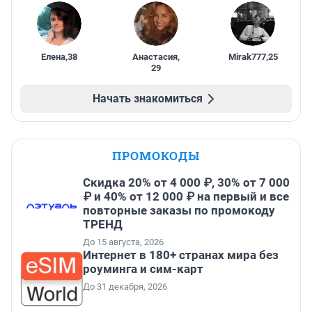
Елена
,
38
Анастасия
,
Mirak777
,
25
29
Начать знакомиться
ПРОМОКОДЫ
Скидка 20% от 4 000 ₽, 30% от 7 000
₽ и 40% от 12 000 ₽ на первый и все
повторные заказы по промокоду
ТРЕНД
До 15 августа, 2026
Интернет в 180+ странах мира без
роуминга и сим-карт
До 31 декабря, 2026