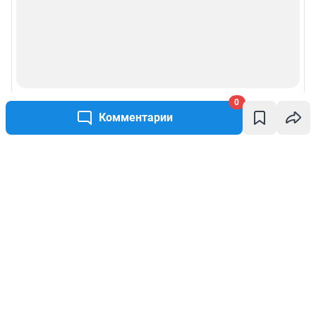
0
Комментарии
Написать комментарий