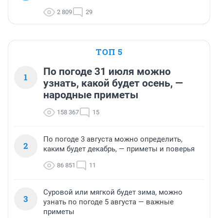
2 809
29
ТОП 5
По погоде 31 июля можно
1
узнать, какой будет осень, —
народные приметы
158 367
15
По погоде 3 августа можно определить,
2
каким будет декабрь, — приметы и поверья
86 851
11
Суровой или мягкой будет зима, можно
3
узнать по погоде 5 августа — важные
приметы