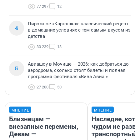
77 297
12
Пирожное «Картошка»: классический рецепт
4
в домашних условиях с тем самым вкусом из
детства
30 239
13
Авиашоу в Мочище — 2026: как добраться до
5
аэродрома, сколько стоят билеты и полная
программа фестиваля «Вива Авиа!»
27 280
50
МНЕНИЕ
МНЕНИЕ
Близнецам —
Наследие, кото
внезапные перемены,
чудом не разва
Девам —
транспортный 