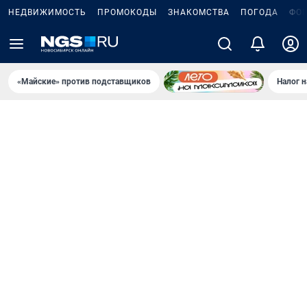
НЕДВИЖИМОСТЬ
ПРОМОКОДЫ
ЗНАКОМСТВА
ПОГОДА
ФО
«Майские» против подставщиков
Налог 