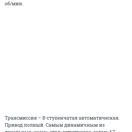
об/мин.
Трансмиссия – 8-ступенчатая автоматическая.
Привод полный. Самым динамичным из
дизельных «эмок» стал, естественно, седан: 4,7