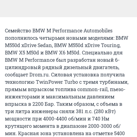
Семейство BMW M Performance Automobiles
пополнилось четырьмя новыми моделями: BMW
M550d xDrive Sedan, BMW M550d xDrive Touring,
BMW X5 M50d и BMW X6 M50d. Специально для
BMW M Performance был разработан новый 6-
цилиндровый рядный дизельный двигатель,
сообщает Drom.ru. Силовая установка получила
технологию TwinPower Turbo с тремя турбинами,
прямым впрыском топлива common-rail, пьезо-
инжекторами и максимальным давлением
впрыска в 2200 Бар. Таким образом, с объема в
три литра инженеры сняли 381 л.с. (280 кВт)
мощности при 4000-4400 об/мин и 740 Нм
крутящего момента в диапазоне 2000-3000 об/
мин. Красная зона установлена на отметке 5400