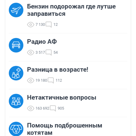
Бензин подорожал где лутше
заправиться
7 130
12
Радио АФ
3 517
54
Разница в возрасте!
19 180
112
Нетактичные вопросы
163 692
905
Помощь подброшенным
котятам