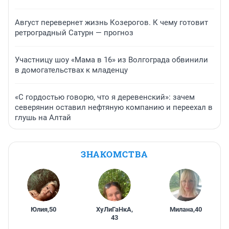
Август перевернет жизнь Козерогов. К чему готовит
ретроградный Сатурн — прогноз
Участницу шоу «Мама в 16» из Волгограда обвинили
в домогательствах к младенцу
«С гордостью говорю, что я деревенский»: зачем
северянин оставил нефтяную компанию и переехал в
глушь на Алтай
ЗНАКОМСТВА
Юлия
,
50
ХуЛиГаНкА
,
Милана
,
40
43