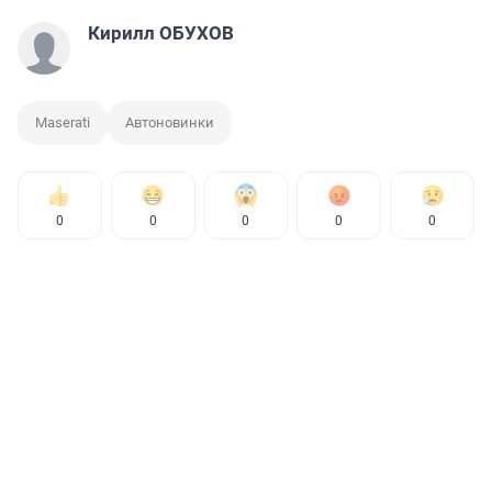
Кирилл ОБУХОВ
Maserati
Автоновинки
0
0
0
0
0