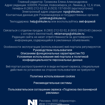
Главный редактор: Громкова Елена Александровна
Адрес редакции: 630099, Россия, Новосибирск, ул. Ленина, д. 12, 6 этаж,
телефон 8 (383) 212-52-52, 8 (923) 157-00-00 (круглосуточно)
Электронный адрес редакции:
ngs@shkulev.ru
Контактные данные для Роскомнадзора и государственных органов:
juristnsk@shkulev.ru
Техподдержка:
help@shkulev.ru
или воспользуйтесь
веб-формой
Связаться с отделом продаж: 8 (383) 212-52-52, 8 (800) 200-03-83 (звонок
с сотового бесплатный),
reklamangs@shkulev.ru
Редакция сайта не несет ответственности за достоверность
информации, содержащейся в рекламных объявлениях.
Особенности эксплуатации (использования) веб-портала регулируются:
Руководством пользователя
Описанием функциональных характеристик ПО
Условиями использования веб-портала и политикой
конфиденциальности персональных данных
Веб-портал распространяется в виде интернет-сервиса, специальные
действия по установке на стороне пользователя не требуются
Политика использования cookies
Рекомендательные системы
Пользовательское соглашение сервиса «Подписка без баннерной
рекламы»