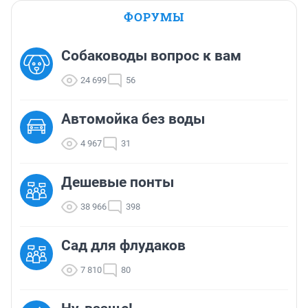
ФОРУМЫ
Собаководы вопрос к вам
24 699
56
Автомойка без воды
4 967
31
Дешевые понты
38 966
398
Сад для флудаков
7 810
80