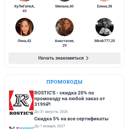
ХуЛиГаНкА
,
Милана
,
40
Елена
,
38
43
Лена
,
42
Анастасия
,
Mirak777
,
25
29
Начать знакомиться
ПРОМОКОДЫ
ROSTIC'S - скидка 20% по
промокоду на любой заказ от
3199₽!
До 31 августа, 2026
Скидка 5% на все сертификаты
До 1 января, 2027