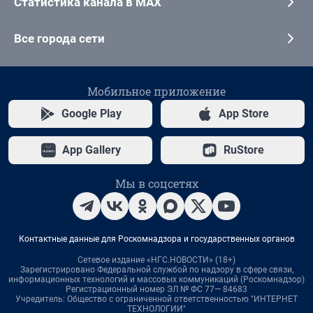
Статистика канала в MAX
Все города сети
Мобильное приложение
Google Play
App Store
App Gallery
RuStore
Мы в соцсетях
Контактные данные для Роскомнадзора и государственных органов
Сетевое издание «НГС.НОВОСТИ» (18+)
Зарегистрировано Федеральной службой по надзору в сфере связи,
информационных технологий и массовых коммуникаций (Роскомнадзор)
Регистрационный номер ЭЛ № ФС 77— 84683
Учредитель: Общество с ограниченной ответственностью "ИНТЕРНЕТ
ТЕХНОЛОГИИ"