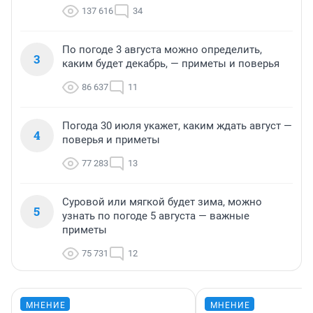
137 616
34
По погоде 3 августа можно определить,
3
каким будет декабрь, — приметы и поверья
86 637
11
Погода 30 июля укажет, каким ждать август —
4
поверья и приметы
77 283
13
Суровой или мягкой будет зима, можно
5
узнать по погоде 5 августа — важные
приметы
75 731
12
МНЕНИЕ
МНЕНИЕ