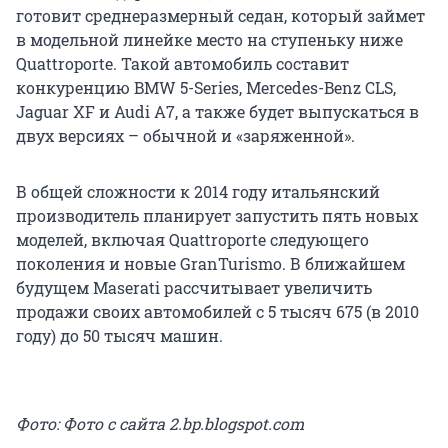
готовит среднеразмерный седан, который займет
в модельной линейке место на ступеньку ниже
Quattroporte. Такой автомобиль составит
конкуренцию BMW 5-Series, Mercedes-Benz CLS,
Jaguar XF и Audi A7, а также будет выпускаться в
двух версиях – обычной и «заряженной».
В общей сложности к 2014 году итальянский
производитель планирует запустить пять новых
моделей, включая Quattroporte следующего
поколения и новые GranTurismo. В ближайшем
будущем Maserati рассчитывает увеличить
продажи своих автомобилей с 5 тысяч 675 (в 2010
году) до 50 тысяч машин.
Фото: Фото с сайта 2.bp.blogspot.com