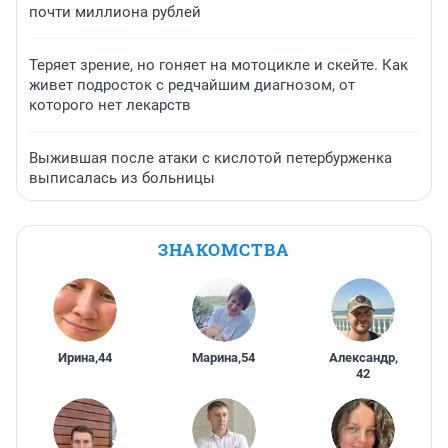
почти миллиона рублей
Теряет зрение, но гоняет на мотоцикле и скейте. Как
живет подросток с редчайшим диагнозом, от
которого нет лекарств
Выжившая после атаки с кислотой петербурженка
выписалась из больницы
ЗНАКОМСТВА
Ирина
,
44
Марина
,
54
Александр
,
42