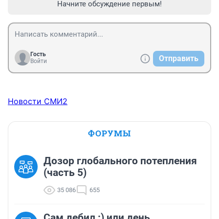
Начните обсуждение первым!
Гость
Отправить
Войти
Новости СМИ2
ФОРУМЫ
Дозор глобального потепления
(часть 5)
35 086
655
Сам дебил :) или день