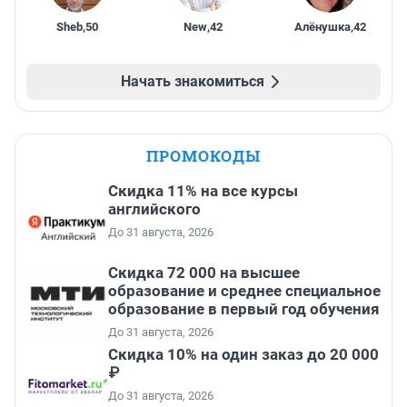
Sheb
,
50
New
,
42
Алёнушка
,
42
Начать знакомиться
ПРОМОКОДЫ
Скидка 11% на все курсы
английского
До 31 августа, 2026
Скидка 72 000 на высшее
образование и среднее специальное
образование в первый год обучения
До 31 августа, 2026
Скидка 10% на один заказ до 20 000
₽
До 31 августа, 2026