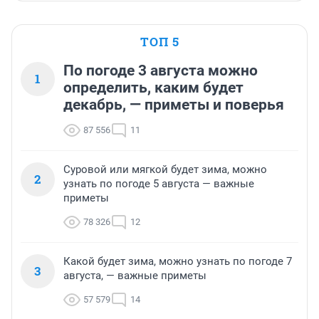
ТОП 5
По погоде 3 августа можно
1
определить, каким будет
декабрь, — приметы и поверья
87 556
11
Суровой или мягкой будет зима, можно
2
узнать по погоде 5 августа — важные
приметы
78 326
12
Какой будет зима, можно узнать по погоде 7
3
августа, — важные приметы
57 579
14