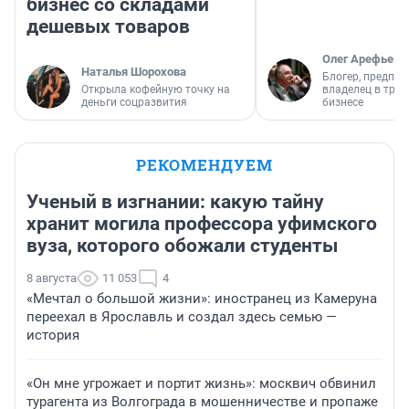
бизнес со складами
дешевых товаров
Олег Арефьев
Наталья Шорохова
Блогер, предпри
Открыла кофейную точку на
владелец в тра
деньги соцразвития
бизнесе
РЕКОМЕНДУЕМ
Ученый в изгнании: какую тайну
хранит могила профессора уфимского
вуза, которого обожали студенты
8 августа
11 053
4
«Мечтал о большой жизни»: иностранец из Камеруна
переехал в Ярославль и создал здесь семью —
история
«Он мне угрожает и портит жизнь»: москвич обвинил
турагента из Волгограда в мошенничестве и пропаже