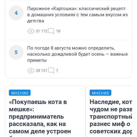
Пирожное «Картошка»: классический рецепт
4
в домашних условиях с тем самым вкусом из
детства
31 172
18
По погоде 8 августа можно определить,
5
насколько дождливой будет осень — важные
приметы
28 151
7
МНЕНИЕ
МНЕНИЕ
«Покупаешь кота в
Наследие, кото
мешке»:
чудом не разва
предприниматель
транспортный 
рассказала, как на
разнес миф о 
самом деле устроен
советских доро