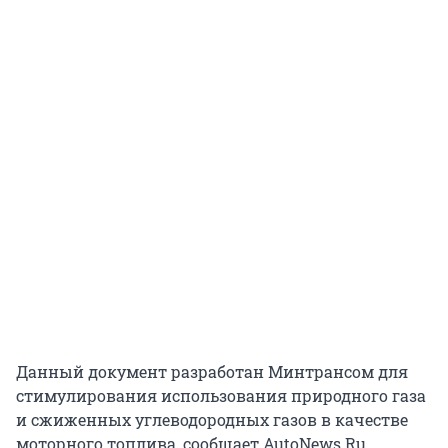
Данный документ разработан Минтрансом для
стимулирования использования природного газа
и сжиженных углеводородных газов в качестве
моторного топлива, сообщает AutoNews.Ru.