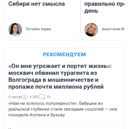
Сибири нет смысла
правильно про
день
Татьяна Зарва
Анастасия Фил
РЕКОМЕНДУЕМ
«Он мне угрожает и портит жизнь»:
москвич обвинил турагента из
Волгограда в мошенничестве и
пропаже почти миллиона рублей
5 часов
4 203
19
«Нам не хотелось популярности». Бабушки из
уральской глубинки стали звездами соцсетей — они
покорили Агутина и Бузову