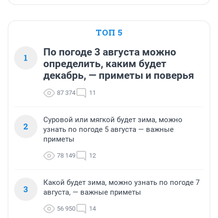
ТОП 5
По погоде 3 августа можно
1
определить, каким будет
декабрь, — приметы и поверья
87 374
11
Суровой или мягкой будет зима, можно
2
узнать по погоде 5 августа — важные
приметы
78 149
12
Какой будет зима, можно узнать по погоде 7
3
августа, — важные приметы
56 950
14