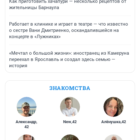
Как приготовить хачапури — несколько рецептов от
жительницы Барнаула
Работает в клинике и играет в театре — что известно
о сестре Вани Дмитриенко, оскандалившейся на
концерте в «Лужниках»
«Мечтал о большой жизни»: иностранец из Камеруна
переехал в Ярославль и создал здесь семью —
история
ЗНАКОМСТВА
Александр
,
New
,
42
Алёнушка
,
42
42