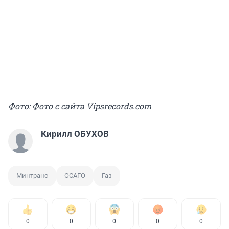
Фото: Фото с сайта Vipsrecords.com
Кирилл ОБУХОВ
Минтранс
ОСАГО
Газ
0
0
0
0
0