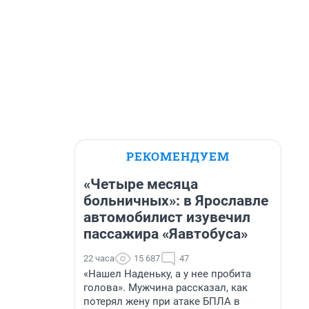
РЕКОМЕНДУЕМ
«Четыре месяца
больничных»: в Ярославле
автомобилист изувечил
пассажира «Яавтобуса»
22 часа
15 687
47
«Нашел Наденьку, а у нее пробита
голова». Мужчина рассказал, как
потерял жену при атаке БПЛА в