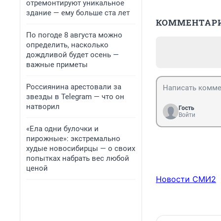
отремонтируют уникальное
здание — ему больше ста лет
КОММЕНТАР
По погоде 8 августа можно
определить, насколько
дождливой будет осень —
важные приметы
Россиянина арестовали за
звезды в Telegram — что он
натворил
Гость
Войти
«Ела одни булочки и
пирожные»: экстремально
худые новосибирцы — о своих
попытках набрать вес любой
ценой
Новости СМИ2