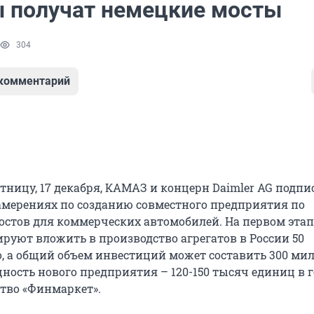
получат немецкие мосты
304
 комментарий
ницу, 17 декабря, КАМАЗ и концерн Daimler AG подпи
амерениях по созданию совместного предприятия по
остов для коммерческих автомобилей. На первом этап
руют вложить в производство агрегатов в России 50
, а общий объем инвестиций может составить 300 ми
ость нового предприятия – 120-150 тысяч единиц в г
ство «Финмаркет».