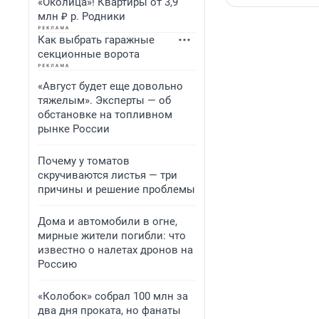
«Околица»! Квартиры от 3,9
млн ₽ р. Родники
Как выбрать гаражные
секционные ворота
«Август будет еще довольно
тяжелым». Эксперты — об
обстановке на топливном
рынке России
Почему у томатов
скручиваются листья — три
причины и решение проблемы
Дома и автомобили в огне,
мирные жители погибли: что
известно о налетах дронов на
Россию
«Колобок» собрал 100 млн за
два дня проката, но фанаты