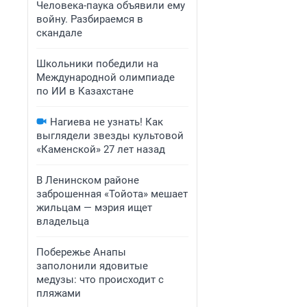
Человека-паука объявили ему
войну. Разбираемся в
скандале
Школьники победили на
Международной олимпиаде
по ИИ в Казахстане
Нагиева не узнать! Как
выглядели звезды культовой
«Каменской» 27 лет назад
В Ленинском районе
заброшенная «Тойота» мешает
жильцам — мэрия ищет
владельца
Побережье Анапы
заполонили ядовитые
медузы: что происходит с
пляжами