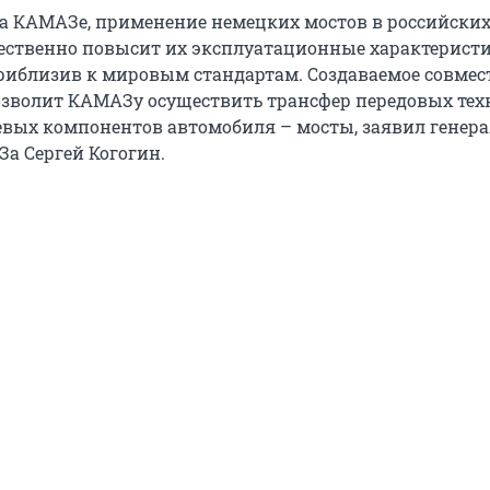
а КАМАЗе, применение немецких мостов в российски
ественно повысит их эксплуатационные характеристи
иблизив к мировым стандартам. Создаваемое совмес
зволит КАМАЗу осуществить трансфер передовых тех
евых компонентов автомобиля – мосты, заявил генер
а Сергей Когогин.