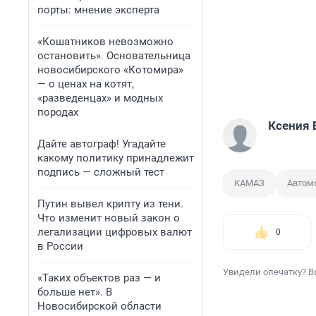
порты: мнение эксперта
«Кошатников невозможно
остановить». Основательница
новосибирского «Котомира»
— о ценах на котят,
«разведенцах» и модных
породах
Ксения 
Дайте автограф! Угадайте
какому политику принадлежит
подпись — сложный тест
КАМАЗ
Автом
Путин вывел крипту из тени.
Что изменит новый закон о
легализации цифровых валют
0
в России
Увидели опечатку? В
«Таких объектов раз — и
больше нет». В
Новосибирской области