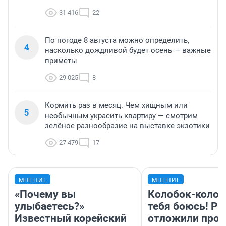
31 416
22
По погоде 8 августа можно определить,
4
насколько дождливой будет осень — важные
приметы
29 025
8
Кормить раз в месяц. Чем хищным или
5
необычным украсить квартиру — смотрим
зелёное разнообразие на выставке экзотики
27 479
17
МНЕНИЕ
МНЕНИЕ
«Почему вы
Колобок-колобо
улыбаетесь?»
тебя боюсь! Ра
Известный корейский
отложили прок