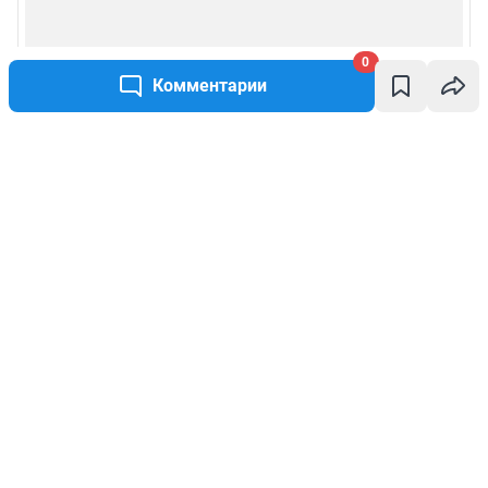
0
Комментарии
Написать комментарий