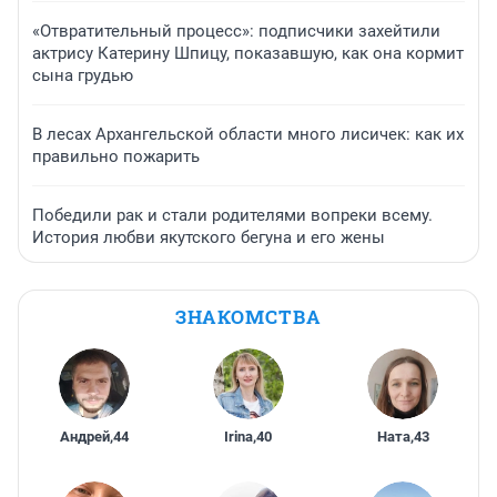
«Отвратительный процесс»: подписчики захейтили
актрису Катерину Шпицу, показавшую, как она кормит
сына грудью
В лесах Архангельской области много лисичек: как их
правильно пожарить
Победили рак и стали родителями вопреки всему.
История любви якутского бегуна и его жены
ЗНАКОМСТВА
Андрей
,
44
Irina
,
40
Ната
,
43