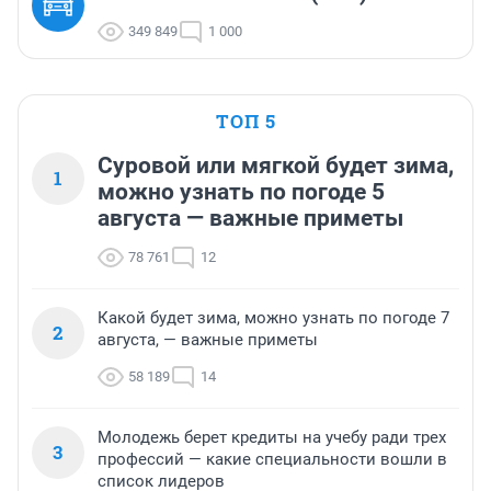
349 849
1 000
ТОП 5
Суровой или мягкой будет зима,
1
можно узнать по погоде 5
августа — важные приметы
78 761
12
Какой будет зима, можно узнать по погоде 7
2
августа, — важные приметы
58 189
14
Молодежь берет кредиты на учебу ради трех
3
профессий — какие специальности вошли в
список лидеров