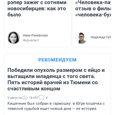
рэпер зажег с сотнями
«Человека-пау
новосибирцев: как это
отзыв о фильм
было
«человека-бул
Нина Раневская
Надежда Губар
Журналист
РЕКОМЕНДУЕМ
Победили опухоль размером с яйцо и
вытащили младенца с того света.
Пять историй врачей из Тюмени со
счастливым концом
9 августа
18 657
4
Кишечник был собран в гармошку: в Югре кошечка с
тяжелой судьбой ищет новый дом — ее история