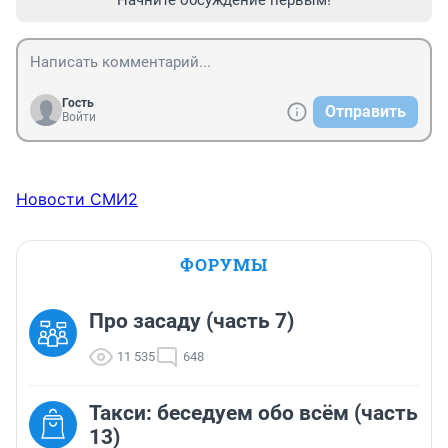
Гость
Отправить
Войти
Новости СМИ2
ФОРУМЫ
Про засаду (часть 7)
11 535
648
Такси: беседуем обо всём (часть
13)