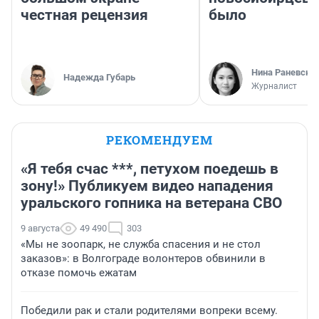
честная рецензия
было
Нина Раневска
Надежда Губарь
Журналист
РЕКОМЕНДУЕМ
«Я тебя счас ***, петухом поедешь в
зону!» Публикуем видео нападения
уральского гопника на ветерана СВО
9 августа
49 490
303
«Мы не зоопарк, не служба спасения и не стол
заказов»: в Волгограде волонтеров обвинили в
отказе помочь ежатам
Победили рак и стали родителями вопреки всему.