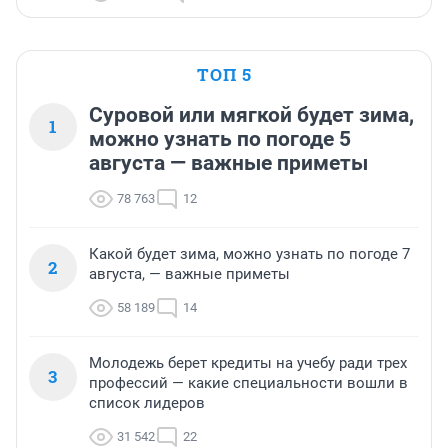
ТОП 5
Суровой или мягкой будет зима,
1
можно узнать по погоде 5
августа — важные приметы
78 763
12
Какой будет зима, можно узнать по погоде 7
2
августа, — важные приметы
58 189
14
Молодежь берет кредиты на учебу ради трех
3
профессий — какие специальности вошли в
список лидеров
31 542
22