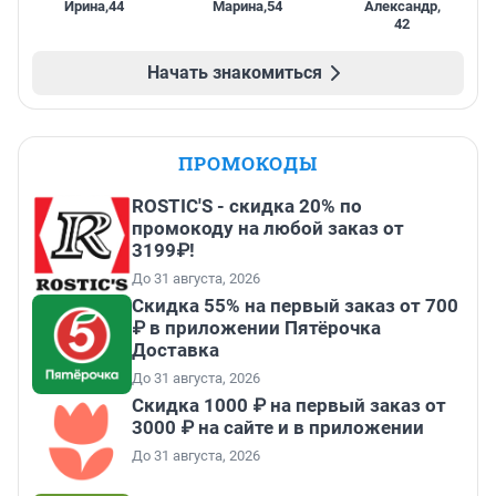
Ирина
,
44
Марина
,
54
Александр
,
42
Начать знакомиться
ПРОМОКОДЫ
ROSTIC'S - скидка 20% по
промокоду на любой заказ от
3199₽!
До 31 августа, 2026
Скидка 55% на первый заказ от 700
₽ в приложении Пятёрочка
Доставка
До 31 августа, 2026
Скидка 1000 ₽ на первый заказ от
3000 ₽ на сайте и в приложении
До 31 августа, 2026