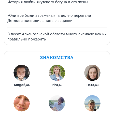
История любви якутского бегуна и его жены
«Они все были заражены»: в деле о перевале
Дятлова появились новые зацепки
В лесах Архангельской области много лисичек: как их
правильно пожарить
ЗНАКОМСТВА
Андрей
,
44
Irina
,
40
Ната
,
43