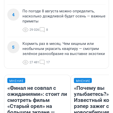
По погоде 8 августа можно определить,
4
насколько дождливой будет осень — важные
приметы
29 026
8
Кормить раз в месяц. Чем хищным или
5
необычным украсить квартиру — смотрим
зелёное разнообразие на выставке экзотики
27 481
17
МНЕНИЕ
МНЕНИЕ
«Финал не совпал с
«Почему вы
ожиданиями»: стоит ли
улыбаетесь?»
смотреть фильм
Известный кор
«Старый орел» на
рэпер зажег с 
большом экране —
новосибирцев: 