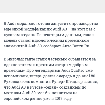
В Audi морально готовы запустить производство
еще одной модификации Audi A3 – на этот раз с
кузовом «седан». По некоторым данным, такая
модель станет идеологическим преемником
знаменитой Audi 80, сообщает Авто.Вести.Ru.
В Ингольштадте стали частенько обращаться за
вдохновением к прежним «старым добрым
временам». Про легендарный Audi Quattro уже
вспоминали, теперь дошла очередь и до Audi 80.
Руководитель компании Руперт Штадлер заявил,
что Audi A3 в кузове «седан», созданный по
мотивам Audi 80, мог бы появиться на
европейском рынке уже в 2013 году.