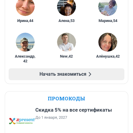
Ирина
,
44
Алена
,
53
Марина
,
54
Александр
,
New
,
42
Алёнушка
,
42
42
Начать знакомиться
ПРОМОКОДЫ
Скидка 5% на все сертификаты
До 1 января, 2027