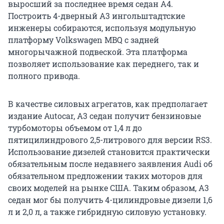
выросший за последнее время седан А4.
Построить 4-дверный А3 ингольштадтские
инженеры собираются, используя модульную
платформу Volkswagen MBQ с задней
многорычажной подвеской. Эта платформа
позволяет использование как переднего, так и
полного привода.
В качестве силовых агрегатов, как предполагает
издание Autocar, А3 седан получит бензиновые
турбомоторы объемом от 1,4 л до
пятицилиндрового 2,5-литрового для версии RS3.
Использование дизелей становится практически
обязательным после недавнего заявления Audi об
обязательном предложении таких моторов для
своих моделей на рынке США. Таким образом, А3
седан мог бы получить 4-цилиндровые дизели 1,6
л и 2,0 л, а также гибридную силовую установку.