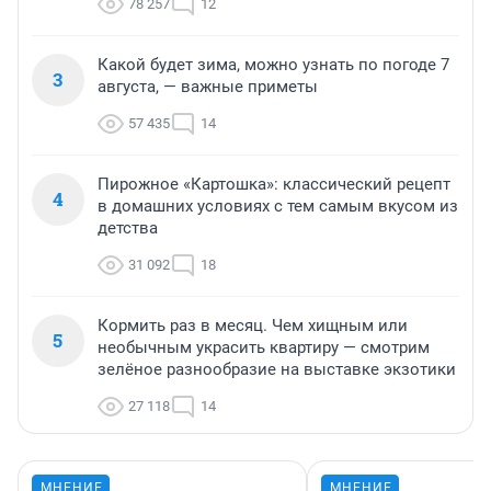
78 257
12
Какой будет зима, можно узнать по погоде 7
3
августа, — важные приметы
57 435
14
Пирожное «Картошка»: классический рецепт
4
в домашних условиях с тем самым вкусом из
детства
31 092
18
Кормить раз в месяц. Чем хищным или
5
необычным украсить квартиру — смотрим
зелёное разнообразие на выставке экзотики
27 118
14
МНЕНИЕ
МНЕНИЕ