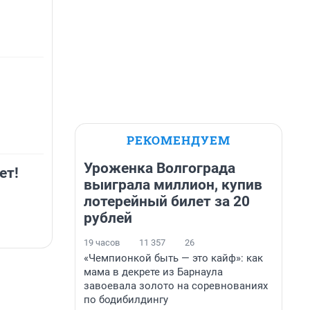
РЕКОМЕНДУЕМ
Уроженка Волгограда
ет!
выиграла миллион, купив
лотерейный билет за 20
рублей
19 часов
11 357
26
«Чемпионкой быть — это кайф»: как
мама в декрете из Барнаула
завоевала золото на соревнованиях
по бодибилдингу