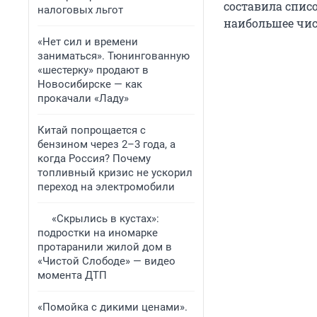
составила списо
налоговых льгот
наибольшее чис
«Нет сил и времени
заниматься». Тюнингованную
«шестерку» продают в
Новосибирске — как
прокачали «Ладу»
Китай попрощается с
бензином через 2–3 года, а
когда Россия? Почему
топливный кризис не ускорил
переход на электромобили
«Скрылись в кустах»:
подростки на иномарке
протаранили жилой дом в
«Чистой Слободе» — видео
момента ДТП
«Помойка с дикими ценами».