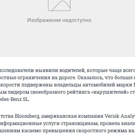
сследователи выявили водителей, которые чаще всег
стные ограничения на дороге. Оказалось, что больше 
корости подвержены владельцы автомобилей марки M
ым лидером своеобразного рейтинга «нарушителей» с
des-Benz SL.
ства Bloomberg, американская компания Verisk Analyt
нформационные услуги страховщикам, провела анал
шениям касаемо превышения скоростного режима на 