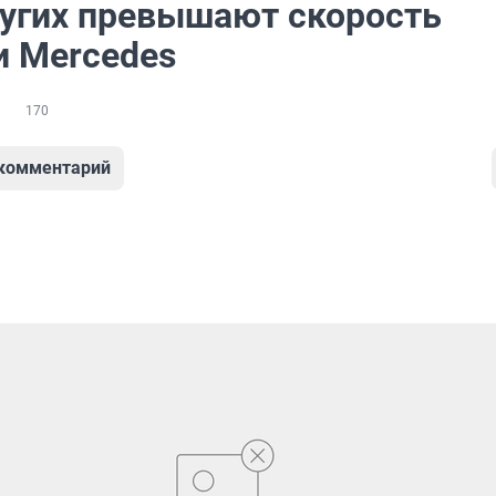
угих превышают скорость
и Mercedes
170
 комментарий