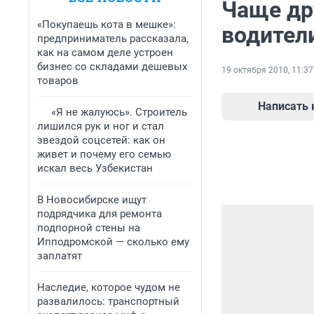
Чаще др
«Покупаешь кота в мешке»:
водител
предприниматель рассказала,
как на самом деле устроен
бизнес со складами дешевых
19 октября 2010, 11:37
товаров
Написать
«Я не жалуюсь». Строитель
лишился рук и ног и стал
звездой соцсетей: как он
живет и почему его семью
искал весь Узбекистан
В Новосибирске ищут
подрядчика для ремонта
подпорной стены на
Ипподромской — сколько ему
заплатят
Наследие, которое чудом не
развалилось: транспортный