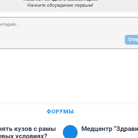
Начните обсуждение первым!
Отп
ФОРУМЫ
нять кузов с рамы
Медцентр "Здрави
евых условиях?