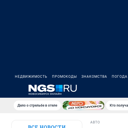
НЕДВИЖИМОСТЬ
ПРОМОКОДЫ
ЗНАКОМСТВА
ПОГОДА
Дело о стрельбе в отеле
Кто получа
АВТО
ВСЕ НОВОСТИ