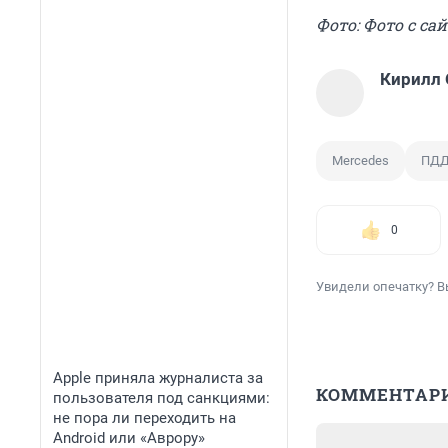
Фото: Фото с сайт
Кирилл
Mercedes
ПД
0
Увидели опечатку? В
Apple приняла журналиста за
КОММЕНТАР
пользователя под санкциями:
не пора ли переходить на
Android или «Аврору»