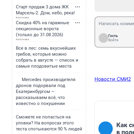
Старт продаж 3 дома ЖК
Марсель-2. Дом, небо, река!
Скидка 40% на гаражные
секционные ворота
(только до 31.08.2026)
Гость
Войти
Все в лес: семь вкуснейших
грибов, которые можно
собрать в августе — список и
самые плодовитые места
Новости СМИ2
Mercedes производителя
дронов подорвали под
Екатеринбургом —
рассказываем всё, что
известно о покушении
Сможете не попасться на
уловки? На вопросах этого
Как с
теста спотыкаются 90 % людей
в пол