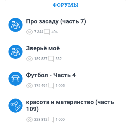
ФОРУМЫ
Про засаду (часть 7)
7 344
404
Зверьё моё
189 837
332
Футбол - Часть 4
175 494
1 005
красота и материнство (часть
109)
228 812
1 000