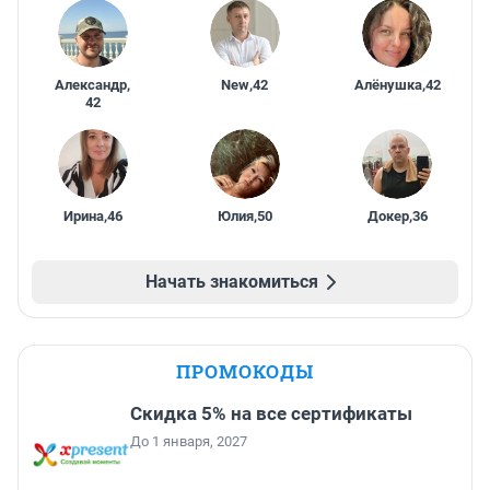
Александр
,
New
,
42
Алёнушка
,
42
42
Ирина
,
46
Юлия
,
50
Докер
,
36
Начать знакомиться
ПРОМОКОДЫ
Скидка 5% на все сертификаты
До 1 января, 2027