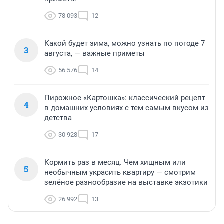
78 093
12
Какой будет зима, можно узнать по погоде 7
3
августа, — важные приметы
56 576
14
Пирожное «Картошка»: классический рецепт
4
в домашних условиях с тем самым вкусом из
детства
30 928
17
Кормить раз в месяц. Чем хищным или
5
необычным украсить квартиру — смотрим
зелёное разнообразие на выставке экзотики
26 992
13