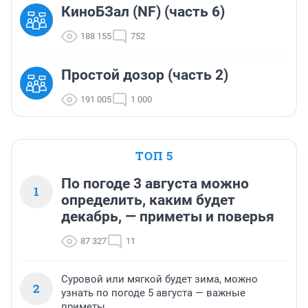
КиноБЗал (NF) (часть 6)
188 155
752
Простой дозор (часть 2)
191 005
1 000
ТОП 5
По погоде 3 августа можно
1
определить, каким будет
декабрь, — приметы и поверья
87 327
11
Суровой или мягкой будет зима, можно
2
узнать по погоде 5 августа — важные
приметы