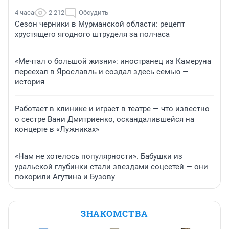
4 часа
2 212
Обсудить
Сезон черники в Мурманской области: рецепт
хрустящего ягодного штруделя за полчаса
«Мечтал о большой жизни»: иностранец из Камеруна
переехал в Ярославль и создал здесь семью —
история
Работает в клинике и играет в театре — что известно
о сестре Вани Дмитриенко, оскандалившейся на
концерте в «Лужниках»
«Нам не хотелось популярности». Бабушки из
уральской глубинки стали звездами соцсетей — они
покорили Агутина и Бузову
ЗНАКОМСТВА