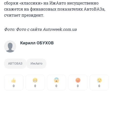
сборки «классики» на ИжАвто несущественно
скажется на финансовых показателях АвтоВАЗа,
считает президент.
Фото: Фото с сайта Autoweek.com.ua
Кирилл ОБУХОВ
АВТОВАЗ
ИжАвто
0
0
0
0
0