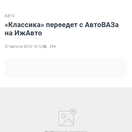
АВТО
«Классика» переедет с АвтоВАЗа
на ИжАвто
27 августа 2010, 10:12
294