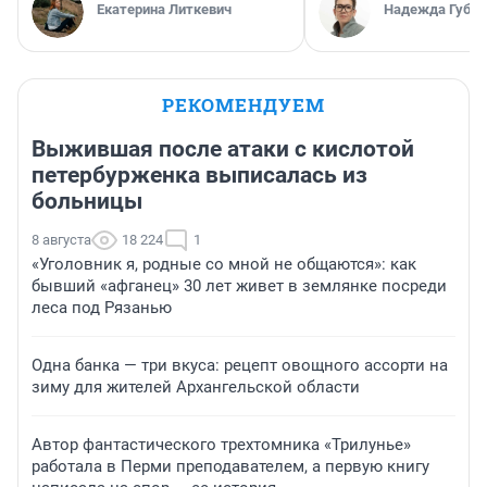
Екатерина Литкевич
Надежда Губар
РЕКОМЕНДУЕМ
Выжившая после атаки с кислотой
петербурженка выписалась из
больницы
8 августа
18 224
1
«Уголовник я, родные со мной не общаются»: как
бывший «афганец» 30 лет живет в землянке посреди
леса под Рязанью
Одна банка — три вкуса: рецепт овощного ассорти на
зиму для жителей Архангельской области
Автор фантастического трехтомника «Трилунье»
работала в Перми преподавателем, а первую книгу