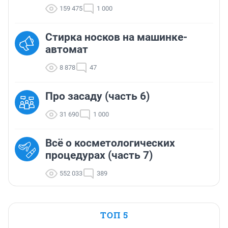
159 475
1 000
Стирка носков на машинке-
автомат
8 878
47
Про засаду (часть 6)
31 690
1 000
Всё о косметологических
процедурах (часть 7)
552 033
389
ТОП 5