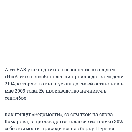
АвтоВАЗ уже подписал соглашение с заводом
«ИжАвто» о возобновлении производства модели
2104, которую тот выпускал до своей остановки в
мае 2009 года. Ее производство начнется в
сентябре.
Как пишут «Ведомости», со ссылкой на слова
Комарова, в производстве «классики» только 30%
себестоимости приходится на сборку. Перенос