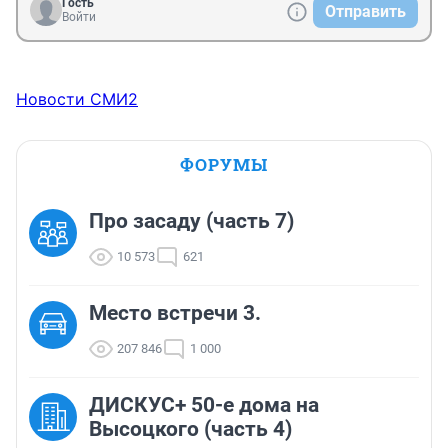
Гость
Отправить
Войти
Новости СМИ2
ФОРУМЫ
Про засаду (часть 7)
10 573
621
Место встречи 3.
207 846
1 000
ДИСКУС+ 50-е дома на
Высоцкого (часть 4)