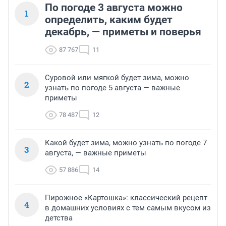
По погоде 3 августа можно
1
определить, каким будет
декабрь, — приметы и поверья
87 767
11
Суровой или мягкой будет зима, можно
2
узнать по погоде 5 августа — важные
приметы
78 487
12
Какой будет зима, можно узнать по погоде 7
3
августа, — важные приметы
57 886
14
Пирожное «Картошка»: классический рецепт
4
в домашних условиях с тем самым вкусом из
детства