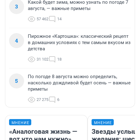
Какой будет зима, можно узнать по погоде 7
3
августа, — важные приметы
57 462
14
Пирожное «Картошка»: классический рецепт
4
в домашних условиях с тем самым вкусом из
детства
31 102
18
По погоде 8 августа можно определить,
5
насколько дождливой будет осень — важные
приметы
27 275
6
МНЕНИЕ
МНЕНИЕ
«Аналоговая жизнь —
Звезды услыш
вот что нам нужно».
желания: шест