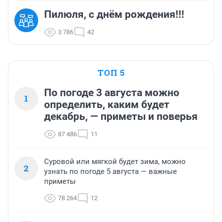
Пилюля, с днём рождения!!!
3 786
42
ТОП 5
По погоде 3 августа можно
1
определить, каким будет
декабрь, — приметы и поверья
87 486
11
Суровой или мягкой будет зима, можно
2
узнать по погоде 5 августа — важные
приметы
78 264
12