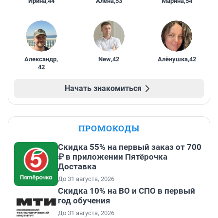
Ирина
,
44
Алена
,
53
Марина
,
54
Александр
,
New
,
42
Алёнушка
,
42
42
Начать знакомиться
ПРОМОКОДЫ
Скидка 55% на первый заказ от 700
₽ в приложении Пятёрочка
Доставка
До 31 августа, 2026
Скидка 10% на ВО и СПО в первый
год обучения
До 31 августа, 2026