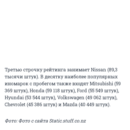
Третью строчку рейтинга занимает Nissan (89,3
тысячи штук). В десятку наиболее популярных
иномарок с пробегом также входят Mitsubishi (59
369 штук), Honda (59 118 штук), Ford (55 549 штук),
Hyundai (53 544 штук), Volkswagen (49 062 штук),
Chevrolet (45 386 штук) и Mazda (40 449 штук).
Фото: Фото с сайта Static.stuff.co.nz