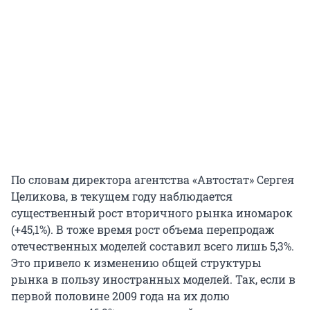
По словам директора агентства «Автостат» Сергея
Целикова, в текущем году наблюдается
существенный рост вторичного рынка иномарок
(+45,1%). В тоже время рост объема перепродаж
отечественных моделей составил всего лишь 5,3%.
Это привело к изменению общей структуры
рынка в пользу иностранных моделей. Так, если в
первой половине 2009 года на их долю