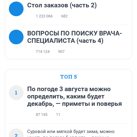
Стол заказов (часть 2)
1 223 066
682
ВОПРОСЫ ПО ПОИСКУ ВРАЧА-
СПЕЦИАЛИСТА (часть 4)
714 124
907
ТОП 5
По погоде 3 августа можно
1
определить, каким будет
декабрь, — приметы и поверья
87 145
11
Суровой или мягкой будет зима, можно
2