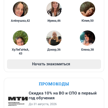
Алёнушка
,
42
Ирина
,
46
Юлия
,
50
ХуЛиГаНкА
,
Докер
,
36
Елена
,
38
43
Начать знакомиться
ПРОМОКОДЫ
Скидка 10% на ВО и СПО в первый
год обучения
До 31 августа, 2026