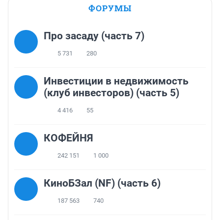
ФОРУМЫ
Про засаду (часть 7)
5 731
280
Инвестиции в недвижимость
(клуб инвесторов) (часть 5)
4 416
55
КОФЕЙНЯ
242 151
1 000
КиноБЗал (NF) (часть 6)
187 563
740