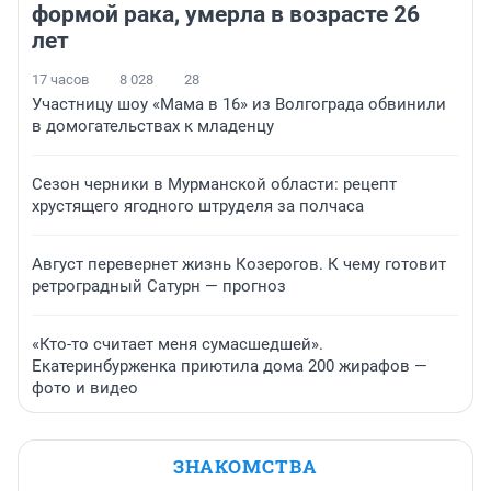
формой рака, умерла в возрасте 26
лет
17 часов
8 028
28
Участницу шоу «Мама в 16» из Волгограда обвинили
в домогательствах к младенцу
Сезон черники в Мурманской области: рецепт
хрустящего ягодного штруделя за полчаса
Август перевернет жизнь Козерогов. К чему готовит
ретроградный Сатурн — прогноз
«Кто-то считает меня сумасшедшей».
Екатеринбурженка приютила дома 200 жирафов —
фото и видео
ЗНАКОМСТВА