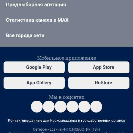
Предвыборная агитация
Статистика канала в MAX
Все города сети
Мобильное приложение
Google Play
App Store
App Gallery
RuStore
Мы в соцсетях
Контактные данные для Роскомнадзора и государственных органов
Сетевое издание «НГС.НОВОСТИ» (18+)