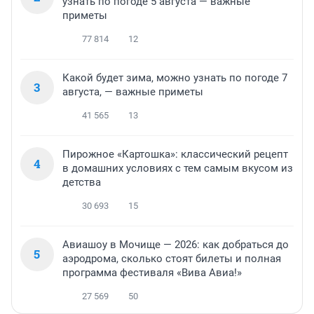
узнать по погоде 5 августа — важные
приметы
77 814
12
Какой будет зима, можно узнать по погоде 7
3
августа, — важные приметы
41 565
13
Пирожное «Картошка»: классический рецепт
4
в домашних условиях с тем самым вкусом из
детства
30 693
15
Авиашоу в Мочище — 2026: как добраться до
5
аэродрома, сколько стоят билеты и полная
программа фестиваля «Вива Авиа!»
27 569
50