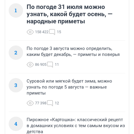
По погоде 31 июля можно
1
узнать, какой будет осень, —
народные приметы
158 422
15
По погоде 3 августа можно определить,
2
каким будет декабрь, — приметы и поверья
86 905
11
Суровой или мягкой будет зима, можно
3
узнать по погоде 5 августа — важные
приметы
77 398
12
Пирожное «Картошка»: классический рецепт
4
в домашних условиях с тем самым вкусом из
детства