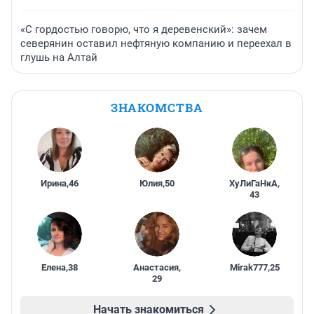
«С гордостью говорю, что я деревенский»: зачем
северянин оставил нефтяную компанию и переехал в
глушь на Алтай
ЗНАКОМСТВА
Ирина
,
46
Юлия
,
50
ХуЛиГаНкА
,
43
Елена
,
38
Анастасия
,
Mirak777
,
25
29
Начать знакомиться