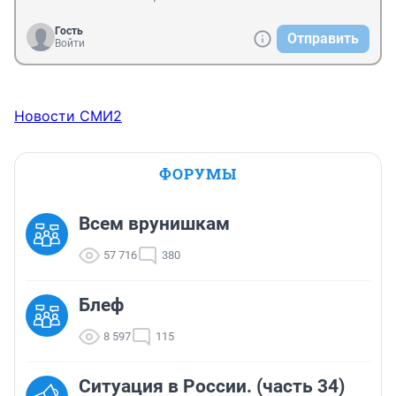
Гость
Отправить
Войти
Новости СМИ2
ФОРУМЫ
Всем врунишкам
57 716
380
Блеф
8 597
115
Ситуация в России. (часть 34)