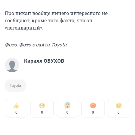
Про пикап вообще ничего интересного не
сообщают, кроме того факта, что он
«легендарный».
Фото: Фото с сайта Toyota
Кирилл ОБУХОВ
Toyota
0
0
0
0
0