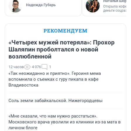
Наталья Шорох
Надежда Губарь
Открыла кофейн
деньги соцразв
РЕКОМЕНДУЕМ
«Четырех мужей потеряла»: Прохор
Шаляпин проболтался о новой
возлюбленной
12 часов
4 076
1
«Так неожиданно и приятно». Героиня мема
вспомнила о съемках с гуру пикапа в кафе
Владивостока
Соль земли забайкальской. Нижегородцевы
«Мне сказали, что нам нужно расстаться».
Московского врача уволили из клиники из-за мата в
личном блоге