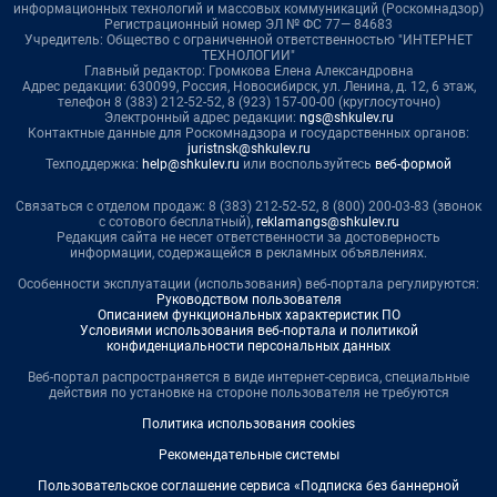
информационных технологий и массовых коммуникаций (Роскомнадзор)
Регистрационный номер ЭЛ № ФС 77— 84683
Учредитель: Общество с ограниченной ответственностью "ИНТЕРНЕТ
ТЕХНОЛОГИИ"
Главный редактор: Громкова Елена Александровна
Адрес редакции: 630099, Россия, Новосибирск, ул. Ленина, д. 12, 6 этаж,
телефон 8 (383) 212-52-52, 8 (923) 157-00-00 (круглосуточно)
Электронный адрес редакции:
ngs@shkulev.ru
Контактные данные для Роскомнадзора и государственных органов:
juristnsk@shkulev.ru
Техподдержка:
help@shkulev.ru
или воспользуйтесь
веб-формой
Связаться с отделом продаж: 8 (383) 212-52-52, 8 (800) 200-03-83 (звонок
с сотового бесплатный),
reklamangs@shkulev.ru
Редакция сайта не несет ответственности за достоверность
информации, содержащейся в рекламных объявлениях.
Особенности эксплуатации (использования) веб-портала регулируются:
Руководством пользователя
Описанием функциональных характеристик ПО
Условиями использования веб-портала и политикой
конфиденциальности персональных данных
Веб-портал распространяется в виде интернет-сервиса, специальные
действия по установке на стороне пользователя не требуются
Политика использования cookies
Рекомендательные системы
Пользовательское соглашение сервиса «Подписка без баннерной