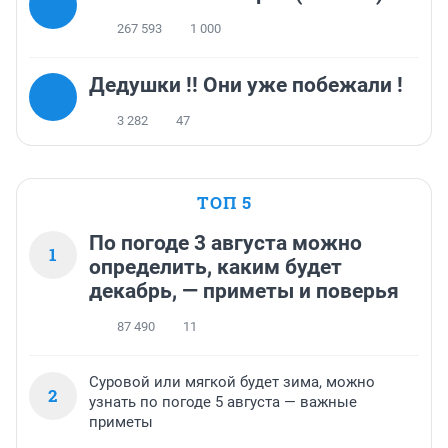
267 593
1 000
Дедушки !! Они уже побежали !
3 282
47
ТОП 5
По погоде 3 августа можно
1
определить, каким будет
декабрь, — приметы и поверья
87 490
11
Суровой или мягкой будет зима, можно
2
узнать по погоде 5 августа — важные
приметы