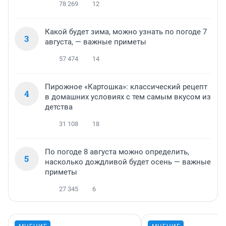
78 269
12
Какой будет зима, можно узнать по погоде 7
3
августа, — важные приметы
57 474
14
Пирожное «Картошка»: классический рецепт
4
в домашних условиях с тем самым вкусом из
детства
31 108
18
По погоде 8 августа можно определить,
5
насколько дождливой будет осень — важные
приметы
27 345
6