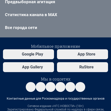
Предвыборная агитация
Статистика канала в MAX
Все города сети
Мобильное приложение
Google Play
App Store
App Gallery
RuStore
Мы в соцсетях
Контактные данные для Роскомнадзора и государственных органов
Сетевое издание «НГС.НОВОСТИ» (18+)
Зарегистрировано Федеральной службой по надзору в сфере связи,