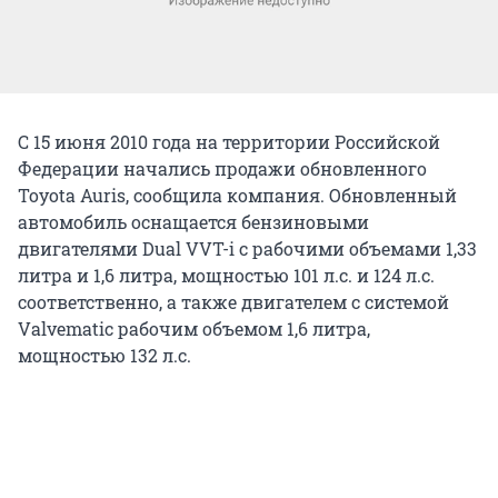
С 15 июня 2010 года на территории Российской
Федерации начались продажи обновленного
Toyota Auris, сообщила компания. Обновленный
автомобиль оснащается бензиновыми
двигателями Dual VVT-i c рабочими объемами 1,33
литра и 1,6 литра, мощностью 101 л.с. и 124 л.с.
соответственно, а также двигателем с системой
Valvematic рабочим объемом 1,6 литра,
мощностью 132 л.с.