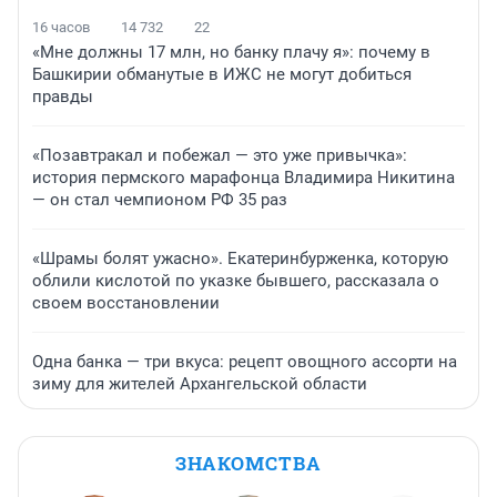
16 часов
14 732
22
«Мне должны 17 млн, но банку плачу я»: почему в
Башкирии обманутые в ИЖС не могут добиться
правды
«Позавтракал и побежал — это уже привычка»:
история пермского марафонца Владимира Никитина
— он стал чемпионом РФ 35 раз
«Шрамы болят ужасно». Екатеринбурженка, которую
облили кислотой по указке бывшего, рассказала о
своем восстановлении
Одна банка — три вкуса: рецепт овощного ассорти на
зиму для жителей Архангельской области
ЗНАКОМСТВА