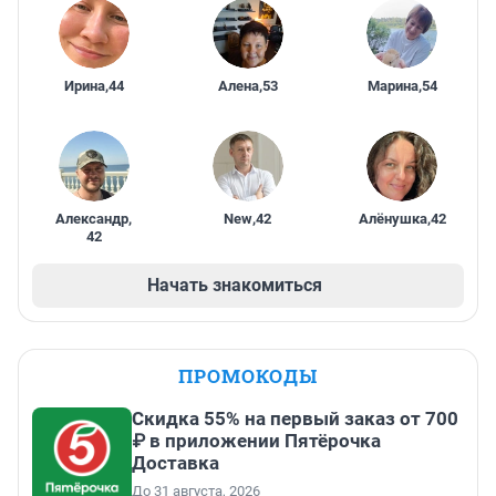
Ирина
,
44
Алена
,
53
Марина
,
54
Александр
,
New
,
42
Алёнушка
,
42
42
Начать знакомиться
ПРОМОКОДЫ
Скидка 55% на первый заказ от 700
₽ в приложении Пятёрочка
Доставка
До 31 августа, 2026