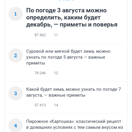
По погоде 3 августа можно
1
определить, каким будет
декабрь, — приметы и поверья
87 462
11
Суровой или мягкой будет зима, можно
2
узнать по погоде 5 августа — важные
приметы
78 246
12
Какой будет зима, можно узнать по погоде 7
3
августа, — важные приметы
57 413
14
Пирожное «Картошка»: классический рецепт
4
в домашних условиях с тем самым вкусом из