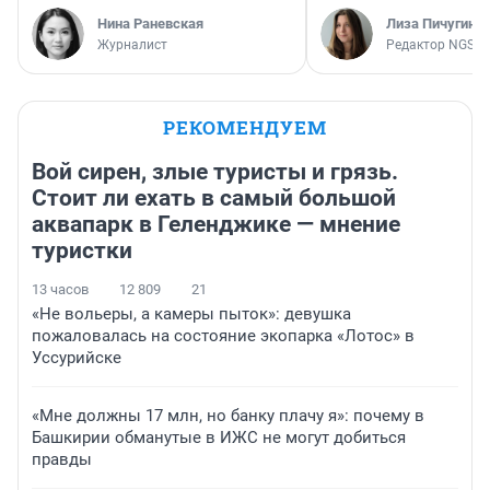
Нина Раневская
Лиза Пичугина
Журналист
Редактор NGS.R
РЕКОМЕНДУЕМ
Вой сирен, злые туристы и грязь.
Стоит ли ехать в самый большой
аквапарк в Геленджике — мнение
туристки
13 часов
12 809
21
«Не вольеры, а камеры пыток»: девушка
пожаловалась на состояние экопарка «Лотос» в
Уссурийске
«Мне должны 17 млн, но банку плачу я»: почему в
Башкирии обманутые в ИЖС не могут добиться
правды