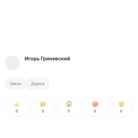
Игорь Гриневский
Закон
Дорога
0
0
0
0
0