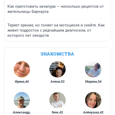
Как приготовить хачапури — несколько рецептов от
жительницы Барнаула
Теряет зрение, но гоняет на мотоцикле и скейте. Как
живет подросток с редчайшим диагнозом, от
которого нет лекарств
ЗНАКОМСТВА
Ирина
,
44
Алена
,
53
Марина
,
54
Александр
,
New
,
42
Алёнушка
,
42