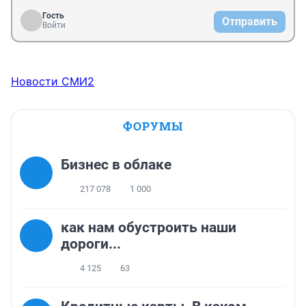
Гость
Отправить
Войти
Новости СМИ2
ФОРУМЫ
Бизнес в облаке
217 078
1 000
как нам обустроить наши
дороги...
4 125
63