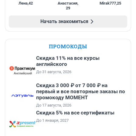
Лена
,
42
Анастасия
,
Mirak777
,
25
29
Начать знакомиться
ПРОМОКОДЫ
Скидка 11% на все курсы
английского
До 31 августа, 2026
Скидка 3 000 ₽ от 7 000 ₽ на
первый и все повторные заказы по
промокоду МОМЕНТ
До 17 августа, 2026
Скидка 5% на все сертификаты
До 1 января, 2027