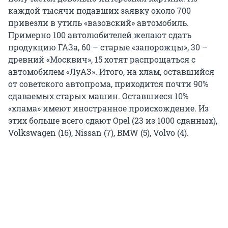
каждой тысячи подавших заявку около 700
привезли в утиль «вазовский» автомобиль.
Примерно 100 автолюбителей желают сдать
продукцию ГАЗа, 60 – старые «запорожцы», 30 –
древний «Москвич», 15 хотят распрощаться с
автомобилем «ЛуАЗ». Итого, на хлам, оставшийся
от советского автопрома, приходится почти 90%
сдаваемых старых машин. Оставшиеся 10%
«хлама» имеют иностранное происхождение. Из
этих больше всего сдают Opel (23 из 1000 сданных),
Volkswagen (16), Nissan (7), BMW (5), Volvo (4).