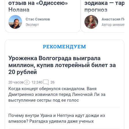
отзыв на «Одиссею»
зодиака — таро
Нолана
прогноз
Стас Соколов
Анастасия Пер
Эксперт
Автор мнения
РЕКОМЕНДУЕМ
Уроженка Волгограда выиграла
миллион, купив лотерейный билет за
20 рублей
20 часов
12 240
26
Когда концерт обернулся скандалом. Ваня
Дмитриенко извинился перед Линочкой Ли за
выступление сестры под ее голос
Почему внутри Урана и Нептуна идут дожди из
алмазов? Разгадка удивила даже ученых