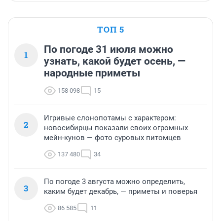
ТОП 5
По погоде 31 июля можно
1
узнать, какой будет осень, —
народные приметы
158 098
15
Игривые слонопотамы с характером:
2
новосибирцы показали своих огромных
мейн-кунов — фото суровых питомцев
137 480
34
По погоде 3 августа можно определить,
3
каким будет декабрь, — приметы и поверья
86 585
11