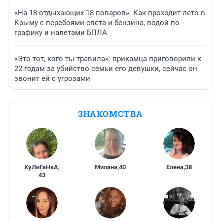
«На 18 отдыхающих 18 поваров». Как проходит лето в
Крыму с перебоями света и бензина, водой по
графику и налетами БПЛА
«Это тот, кого ты травила»: прикамца приговорили к
22 годам за убийство семьи его девушки, сейчас он
звонит ей с угрозами
ЗНАКОМСТВА
ХуЛиГаНкА
,
Милана
,
40
Елена
,
38
43